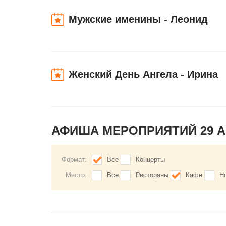
Мужские именины - Леонид
Женский День Ангела - Ирина
АФИША МЕРОПРИЯТИЙ 29 
Формат:
Все
Концерты
Место:
Все
Рестораны
Кафе
Н