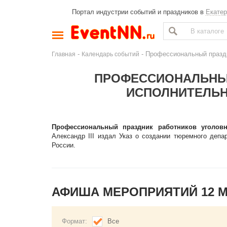
Портал индустрии событий и праздников в
Екатер
-
- Профессиональный праздн
Главная
Календарь событий
ПРОФЕССИОНАЛЬНЫ
ИСПОЛНИТЕЛЬН
Профессиональный праздник работников уголов
Александр III издал Указ о создании тюремного депа
России.
АФИША МЕРОПРИЯТИЙ 12 
Формат:
Все