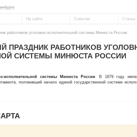
инбурге
ик работников уголовно исполнительной системы Минюста России
Й ПРАЗДНИК РАБОТНИКОВ УГОЛОВ
ОЙ СИСТЕМЫ МИНЮСТА РОССИИ
но-исполнительной системы Минюста России
. В 1879 году импе
ртамента, положивший начало единой государственной системе испол
МАРТА