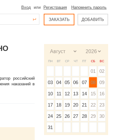
Вход
или
Регистрация
Напомнить пароль
ЗАКАЗАТЬ
ДОБАВИТЬ
НО
ПН
ВТ
СР
ЧТ
ПТ
СБ
ВС
01
02
ратор российский
03
04
05
06
07
08
09
нения наказаний в
10
11
12
13
14
15
16
17
18
19
20
21
22
23
24
25
26
27
28
29
30
31