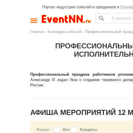
Портал индустрии событий и праздников в
Екатер
-
- Профессиональный праздн
Главная
Календарь событий
ПРОФЕССИОНАЛЬНЫ
ИСПОЛНИТЕЛЬН
Профессиональный праздник работников уголов
Александр III издал Указ о создании тюремного депа
России.
АФИША МЕРОПРИЯТИЙ 12 
Формат:
Все
Концерты