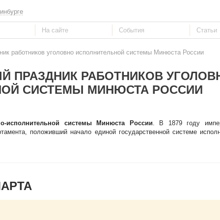
инбурге
ик работников уголовно исполнительной системы Минюста России
Й ПРАЗДНИК РАБОТНИКОВ УГОЛОВ
ОЙ СИСТЕМЫ МИНЮСТА РОССИИ
но-исполнительной системы Минюста России
. В 1879 году импе
ртамента, положивший начало единой государственной системе испол
МАРТА