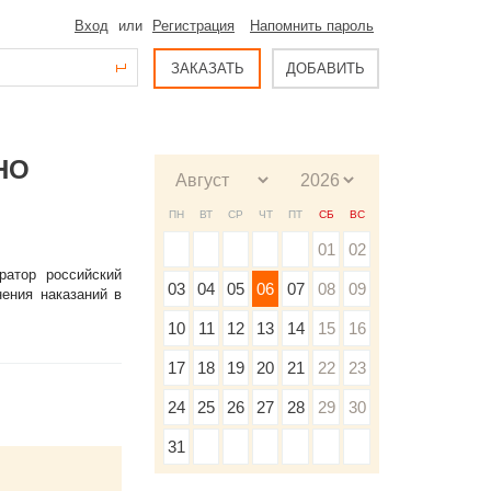
Вход
или
Регистрация
Напомнить пароль
ЗАКАЗАТЬ
ДОБАВИТЬ
НО
ПН
ВТ
СР
ЧТ
ПТ
СБ
ВС
01
02
ратор российский
03
04
05
06
07
08
09
нения наказаний в
10
11
12
13
14
15
16
17
18
19
20
21
22
23
24
25
26
27
28
29
30
31