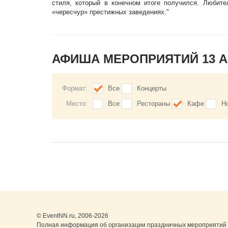
стиля, который в конечном итоге получился. Любит
«чересчур» престижных заведениях."
АФИША МЕРОПРИЯТИЙ 13 
Формат:
Все
Концерты
Место:
Все
Рестораны
Кафе
Н
© EventNN.ru, 2006-2026
Полная информация об организации праздничных мероприятий в