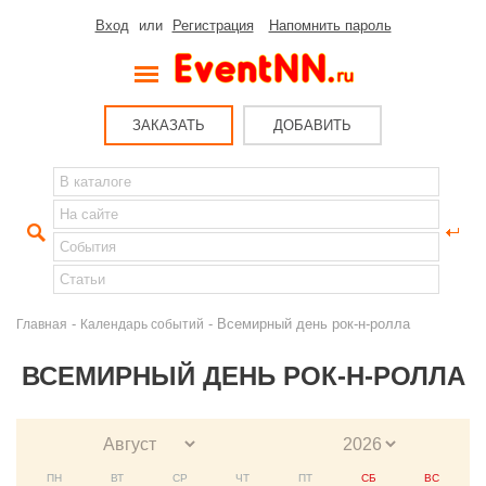
Вход
или
Регистрация
Напомнить пароль
ЗАКАЗАТЬ
ДОБАВИТЬ
-
- Всемирный день рок-н-ролла
Главная
Календарь событий
ВСЕМИРНЫЙ ДЕНЬ РОК-Н-РОЛЛА
ПН
ВТ
СР
ЧТ
ПТ
СБ
ВС