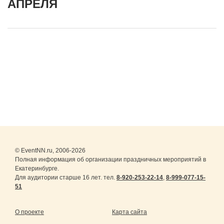
АПРЕЛЯ
© EventNN.ru, 2006-2026
Полная информация об организации праздничных мероприятий в
Екатеринбурге.
Для аудитории старше 16 лет. тел.
8-920-253-22-14
,
8-999-077-15-
51
О проекте
Карта сайта