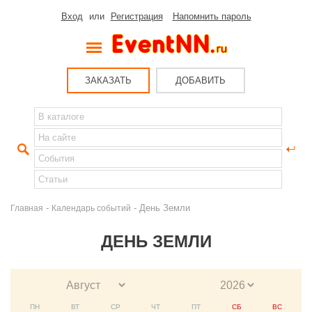
Вход
или
Регистрация
Напомнить пароль
ЗАКАЗАТЬ
ДОБАВИТЬ
-
- День Земли
Главная
Календарь событий
ДЕНЬ ЗЕМЛИ
ПН
ВТ
СР
ЧТ
ПТ
СБ
ВС