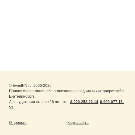
© EventNN.ru, 2006-2026
Полная информация об организации праздничных мероприятий в
Екатеринбурге.
Для аудитории старше 16 лет. тел.
8-920-253-22-14
,
8-999-077-15-
51
О проекте
Карта сайта