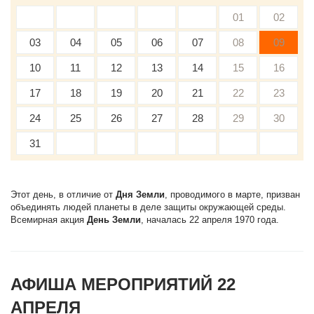
01
02
03
04
05
06
07
08
09
10
11
12
13
14
15
16
17
18
19
20
21
22
23
24
25
26
27
28
29
30
31
Этот день, в отличие от
Дня Земли
, проводимого в марте, призван
объединять людей планеты в деле защиты окружающей среды.
Всемирная акция
День Земли
, началась 22 апреля 1970 года.
АФИША МЕРОПРИЯТИЙ 22
АПРЕЛЯ