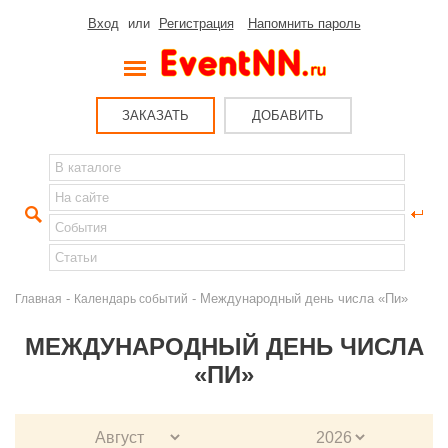
Вход
или
Регистрация
Напомнить пароль
ЗАКАЗАТЬ
ДОБАВИТЬ
-
- Международный день числа «Пи»
Главная
Календарь событий
МЕЖДУНАРОДНЫЙ ДЕНЬ ЧИСЛА
«ПИ»