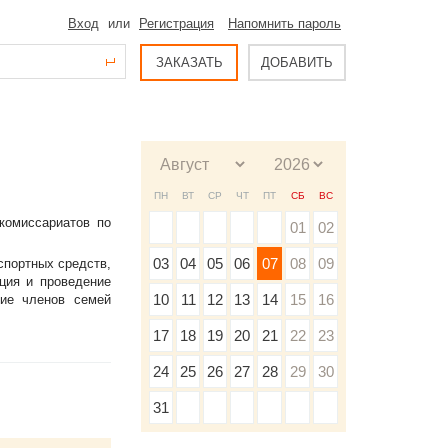
Вход
или
Регистрация
Напомнить пароль
ЗАКАЗАТЬ
ДОБАВИТЬ
ПН
ВТ
СР
ЧТ
ПТ
СБ
ВС
комиссариатов по
01
02
03
04
05
06
07
08
09
спортных средств,
ция и проведение
10
11
12
13
14
15
16
ние членов семей
17
18
19
20
21
22
23
24
25
26
27
28
29
30
31