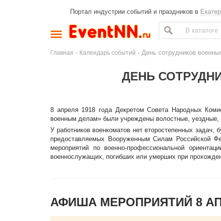
Портал индустрии событий и праздников в
Екатер
-
- День сотрудников военны
Главная
Календарь событий
ДЕНЬ СОТРУДН
8 апреля 1918 года Декретом Совета Народных Коми
военным делам» были учреждены волостные, уездные, 
У работников военкоматов нет второстепенных задач, б
предоставляемых Вооруженным Силам Российской Фед
мероприятий по военно-профессиональной ориентац
военнослужащих, погибших или умерших при прохожде
АФИША МЕРОПРИЯТИЙ 8 А