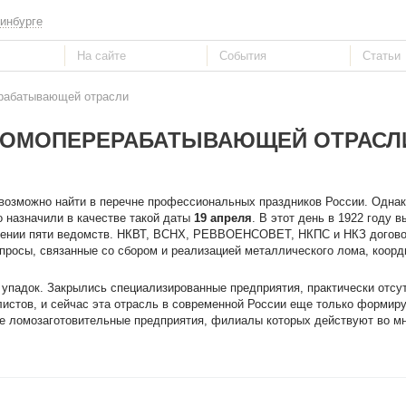
инбурге
ерабатывающей отрасли
ЛОМОПЕРЕРАБАТЫВАЮЩЕЙ ОТРАСЛ
возможно найти в перечне профессиональных праздников России. Однак
 назначили в качестве такой даты
19 апреля
. В этот день в 1922 году 
шении пяти ведомств. НКВТ, ВСНХ, РЕВВОЕНСОВЕТ, НКПС и НКЗ догово
опросы, связанные со сбором и реализацией металлического лома, коор
упадок. Закрылись специализированные предприятия, практически отсу
листов, и сейчас эта отрасль в современной России еще только формиру
е ломозаготовительные предприятия, филиалы которых действуют во мн