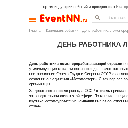
Портал индустрии событий и праздников в
Екатер
-
- День работника ломопер
Главная
Календарь событий
ДЕНЬ РАБОТНИКА 
День работника ломоперерабатывающей отрасли
не
утилизирующие металлические отходы, самостоятельно
постановление Совета Труда и Обороны СССР о согла
создании объединения «Металлоторг». С тех пор все в
организация.
За десятилетие после распада СССР отрасль пришла в 
законодательная база в этой сфере. По мнению специа
крупные металлургические компании имеют собственны
страны.