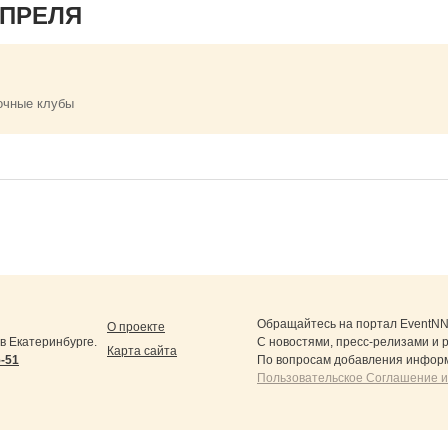
АПРЕЛЯ
очные клубы
Обращайтесь на портал
EventNN
О проекте
 Екатеринбурге.
С новостями, пресс-релизами и 
Карта сайта
5-51
По вопросам добавления информ
Пользовательское Соглашение и