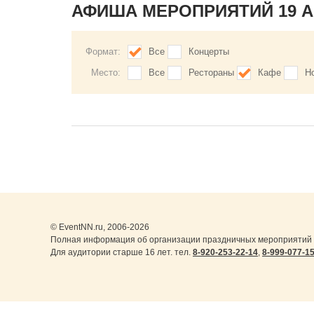
АФИША МЕРОПРИЯТИЙ 19 
Формат:
Все
Концерты
Место:
Все
Рестораны
Кафе
Н
© EventNN.ru, 2006-2026
Полная информация об организации праздничных мероприятий в
Для аудитории старше 16 лет. тел.
8-920-253-22-14
,
8-999-077-1