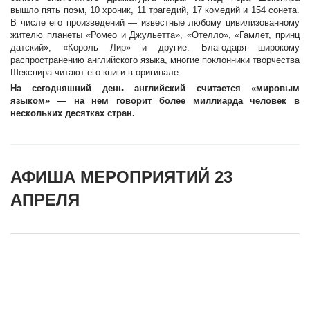
вышло пять поэм, 10 хроник, 11 трагедий, 17 комедий и 154 сонета.
В числе его произведений — известные любому цивилизованному
жителю планеты «Ромео и Джульетта», «Отелло», «Гамлет, принц
датский», «Король Лир» и другие. Благодаря широкому
распространению английского языка, многие поклонники творчества
Шекспира читают его книги в оригинале.
На сегодняшний день английский считается «мировым
языком» — на нем говорит более миллиарда человек в
нескольких десятках стран.
АФИША МЕРОПРИЯТИЙ 23
АПРЕЛЯ