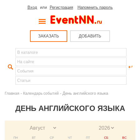
Вход
или
Регистрация
Напомнить пароль
ЗАКАЗАТЬ
ДОБАВИТЬ
-
- День английского языка
Главная
Календарь событий
ДЕНЬ АНГЛИЙСКОГО ЯЗЫКА
ПН
ВТ
СР
ЧТ
ПТ
СБ
ВС