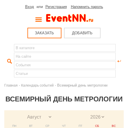
Вход
или
Регистрация
Напомнить пароль
ЗАКАЗАТЬ
ДОБАВИТЬ
-
- Всемирный день метрологии
Главная
Календарь событий
ВСЕМИРНЫЙ ДЕНЬ МЕТРОЛОГИИ
ПН
ВТ
СР
ЧТ
ПТ
СБ
ВС