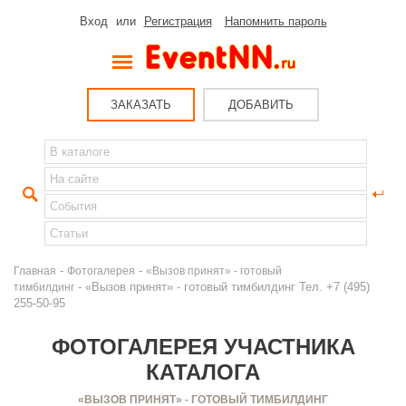
Вход
или
Регистрация
Напомнить пароль
ЗАКАЗАТЬ
ДОБАВИТЬ
-
-
Главная
Фотогалерея
«Вызов принят» - готовый
- «Вызов принят» - готовый тимбилдинг Тел. +7 (495)
тимбилдинг
255-50-95
ФОТОГАЛЕРЕЯ УЧАСТНИКА
КАТАЛОГА
«ВЫЗОВ ПРИНЯТ» - ГОТОВЫЙ ТИМБИЛДИНГ