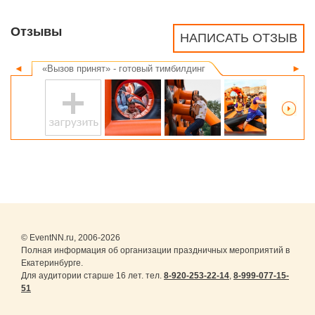
Отзывы
НАПИСАТЬ ОТЗЫВ
◄
«Вызов принят» - готовый тимбилдинг
►
© EventNN.ru, 2006-2026
Полная информация об организации праздничных мероприятий в
Екатеринбурге.
Для аудитории старше 16 лет. тел.
8-920-253-22-14
,
8-999-077-15-
51