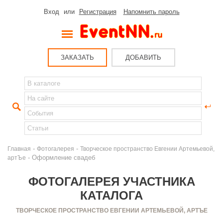
Вход
или
Регистрация
Напомнить пароль
ЗАКАЗАТЬ
ДОБАВИТЬ
-
-
Главная
Фотогалерея
Творческое пространство Евгении Артемьевой,
- Оформление свадеб
артЪе
ФОТОГАЛЕРЕЯ УЧАСТНИКА
КАТАЛОГА
ТВОРЧЕСКОЕ ПРОСТРАНСТВО ЕВГЕНИИ АРТЕМЬЕВОЙ, АРТЪЕ