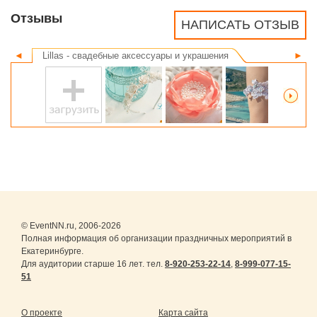
Отзывы
НАПИСАТЬ ОТЗЫВ
◄
Lillas - свадебные аксессуары и украшения
►
© EventNN.ru, 2006-2026
Полная информация об организации праздничных мероприятий в
Екатеринбурге.
Для аудитории старше 16 лет. тел.
8-920-253-22-14
,
8-999-077-15-
51
О проекте
Карта сайта