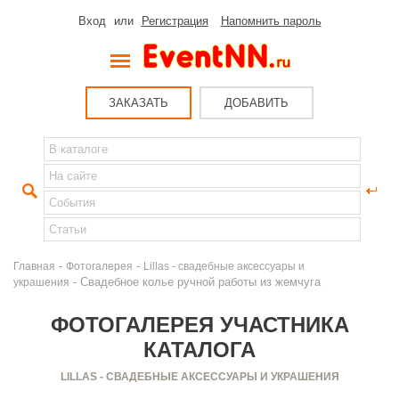
Вход
или
Регистрация
Напомнить пароль
ЗАКАЗАТЬ
ДОБАВИТЬ
-
-
Главная
Фотогалерея
Lillas - свадебные аксессуары и
- Свадебное колье ручной работы из жемчуга
украшения
ФОТОГАЛЕРЕЯ УЧАСТНИКА
КАТАЛОГА
LILLAS - СВАДЕБНЫЕ АКСЕССУАРЫ И УКРАШЕНИЯ