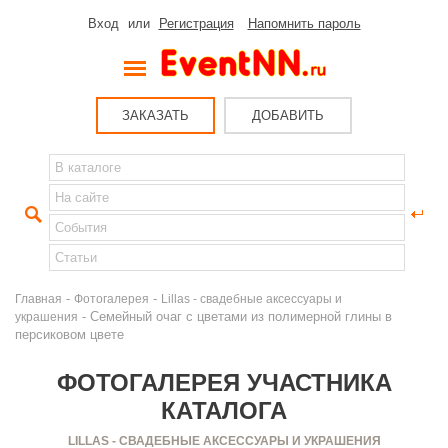
Вход
или
Регистрация
Напомнить пароль
ЗАКАЗАТЬ
ДОБАВИТЬ
-
-
Главная
Фотогалерея
Lillas - свадебные аксессуары и
- Семейный очаг с цветами из полимерной глины в
украшения
персиковом цвете
ФОТОГАЛЕРЕЯ УЧАСТНИКА
КАТАЛОГА
LILLAS - СВАДЕБНЫЕ АКСЕССУАРЫ И УКРАШЕНИЯ