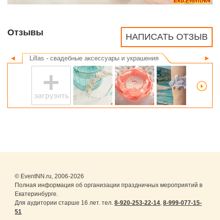
Отзывы
НАПИСАТЬ ОТЗЫВ
◄
Lillas - свадебные аксессуары и украшения
►
© EventNN.ru, 2006-2026
Полная информация об организации праздничных мероприятий в
Екатеринбурге.
Для аудитории старше 16 лет. тел.
8-920-253-22-14
,
8-999-077-15-
51