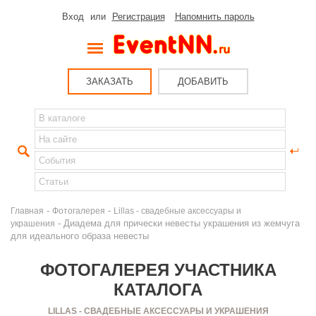
Вход
или
Регистрация
Напомнить пароль
ЗАКАЗАТЬ
ДОБАВИТЬ
-
-
Главная
Фотогалерея
Lillas - свадебные аксессуары и
- Диадема для прически невесты украшения из жемчуга
украшения
для идеального образа невесты
ФОТОГАЛЕРЕЯ УЧАСТНИКА
КАТАЛОГА
LILLAS - СВАДЕБНЫЕ АКСЕССУАРЫ И УКРАШЕНИЯ