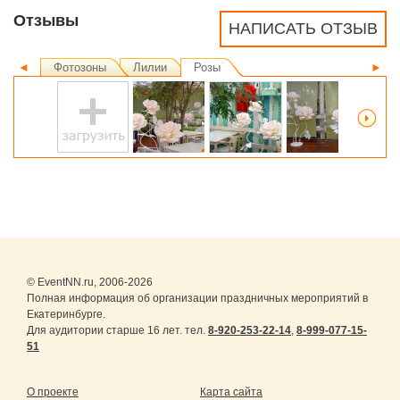
Отзывы
НАПИСАТЬ ОТЗЫВ
◄
Фотозоны
Лилии
Розы
►
© EventNN.ru, 2006-2026
Полная информация об организации праздничных мероприятий в
Екатеринбурге.
Для аудитории старше 16 лет. тел.
8-920-253-22-14
,
8-999-077-15-
51
О проекте
Карта сайта