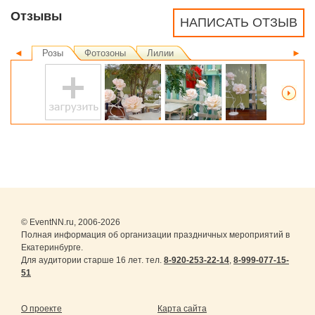
Отзывы
НАПИСАТЬ ОТЗЫВ
◄
Розы
Фотозоны
Лилии
►
© EventNN.ru, 2006-2026
Полная информация об организации праздничных мероприятий в
Екатеринбурге.
Для аудитории старше 16 лет. тел.
8-920-253-22-14
,
8-999-077-15-
51
О проекте
Карта сайта