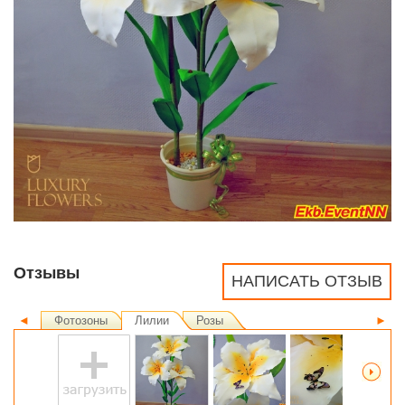
Отзывы
НАПИСАТЬ ОТЗЫВ
◄
Фотозоны
Лилии
Розы
►