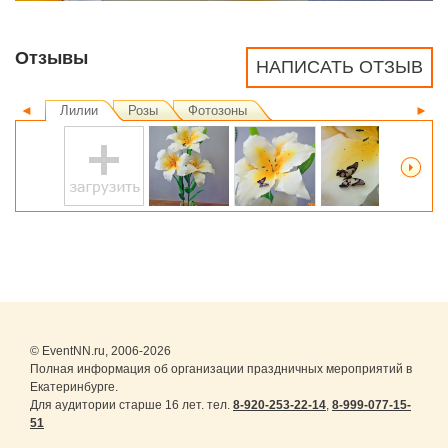
Отзывы
НАПИСАТЬ ОТЗЫВ
◄
Лилии
Розы
Фотозоны
►
© EventNN.ru, 2006-2026
Полная информация об организации праздничных мероприятий в
Екатеринбурге.
Для аудитории старше 16 лет. тел.
8-920-253-22-14
,
8-999-077-15-
51