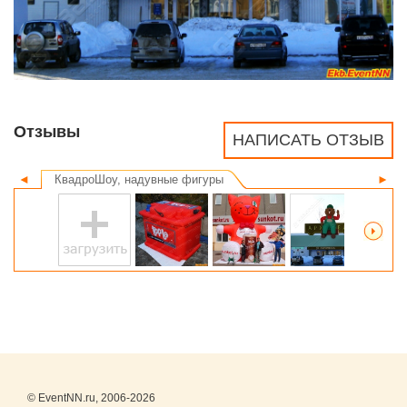
Отзывы
НАПИСАТЬ ОТЗЫВ
◄
КвадроШоу, надувные фигуры
►
© EventNN.ru, 2006-2026