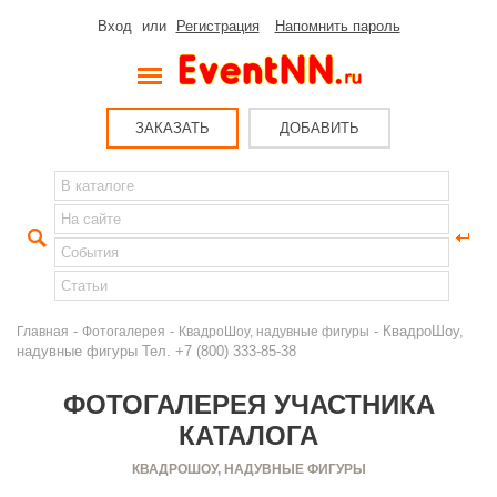
Вход
или
Регистрация
Напомнить пароль
ЗАКАЗАТЬ
ДОБАВИТЬ
-
-
- КвадроШоу,
Главная
Фотогалерея
КвадроШоу, надувные фигуры
надувные фигуры Тел. +7 (800) 333-85-38
ФОТОГАЛЕРЕЯ УЧАСТНИКА
КАТАЛОГА
КВАДРОШОУ, НАДУВНЫЕ ФИГУРЫ