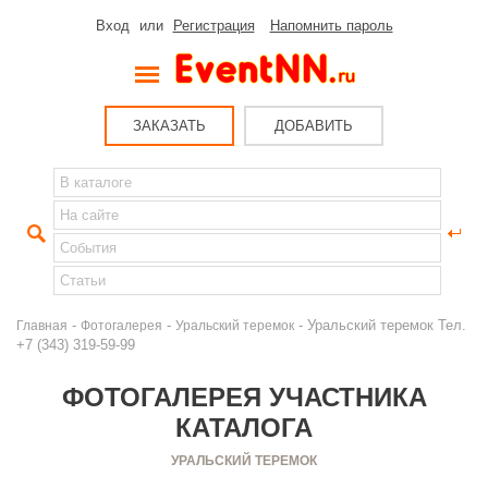
Вход
или
Регистрация
Напомнить пароль
ЗАКАЗАТЬ
ДОБАВИТЬ
-
-
- Уральский теремок Тел.
Главная
Фотогалерея
Уральский теремок
+7 (343) 319-59-99
ФОТОГАЛЕРЕЯ УЧАСТНИКА
КАТАЛОГА
УРАЛЬСКИЙ ТЕРЕМОК