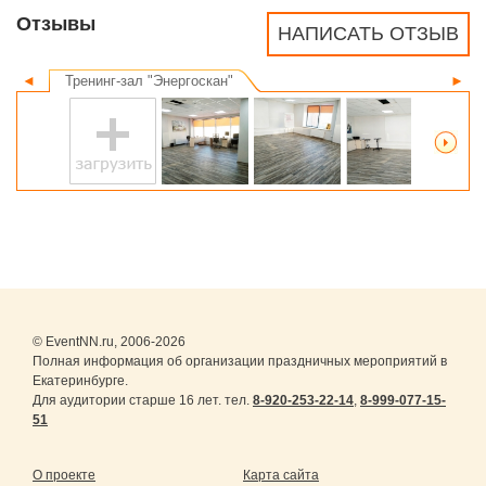
Отзывы
НАПИСАТЬ ОТЗЫВ
◄
Тренинг-зал "Энергоскан"
►
© EventNN.ru, 2006-2026
Полная информация об организации праздничных мероприятий в
Екатеринбурге.
Для аудитории старше 16 лет. тел.
8-920-253-22-14
,
8-999-077-15-
51
О проекте
Карта сайта