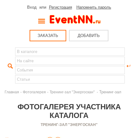
Вход
или
Регистрация
Напомнить пароль
ЗАКАЗАТЬ
ДОБАВИТЬ
-
-
- Тренинг-зал
Главная
Фотогалерея
Тренинг-зал "Энергоскан"
ФОТОГАЛЕРЕЯ УЧАСТНИКА
КАТАЛОГА
ТРЕНИНГ-ЗАЛ "ЭНЕРГОСКАН"