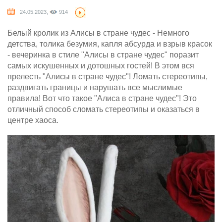
24.05.2023,
914
Белый кролик из Алисы в стране чудес - Немного
детства, толика безумия, капля абсурда и взрыв красок
- вечеринка в стиле "Алисы в стране чудес" поразит
самых искушенных и дотошных гостей! В этом вся
прелесть "Алисы в стране чудес"! Ломать стереотипы,
раздвигать границы и нарушать все мыслимые
правила! Вот что такое "Алиса в стране чудес"! Это
отличный способ сломать стереотипы и оказаться в
центре хаоса.