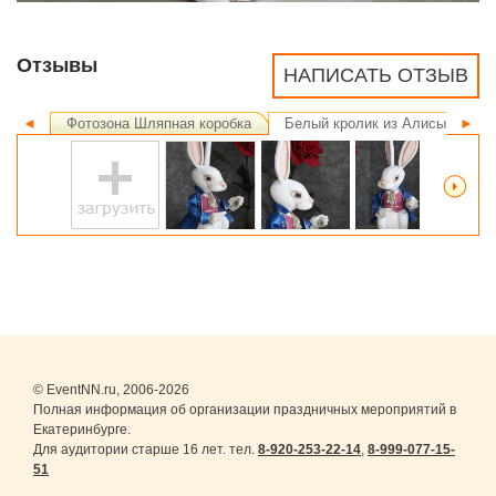
Отзывы
НАПИСАТЬ ОТЗЫВ
◄
Фотозона Шляпная коробка
Белый кролик из Алисы в стра
►
© EventNN.ru, 2006-2026
Полная информация об организации праздничных мероприятий в
Екатеринбурге.
Для аудитории старше 16 лет. тел.
8-920-253-22-14
,
8-999-077-15-
51