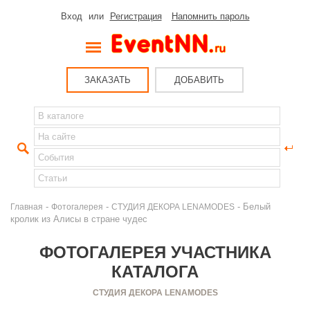
Вход
или
Регистрация
Напомнить пароль
ЗАКАЗАТЬ
ДОБАВИТЬ
-
-
- Белый
Главная
Фотогалерея
СТУДИЯ ДЕКОРА LENAMODES
кролик из Алисы в стране чудес
ФОТОГАЛЕРЕЯ УЧАСТНИКА
КАТАЛОГА
СТУДИЯ ДЕКОРА LENAMODES