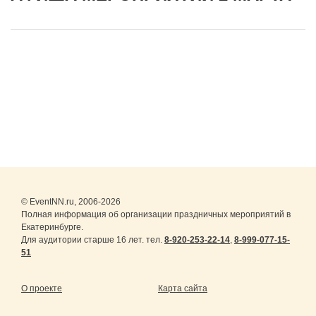
© EventNN.ru, 2006-2026
Полная информация об организации праздничных мероприятий в
Екатеринбурге.
Для аудитории старше 16 лет. тел.
8-920-253-22-14
,
8-999-077-15-
51
О проекте
Карта сайта