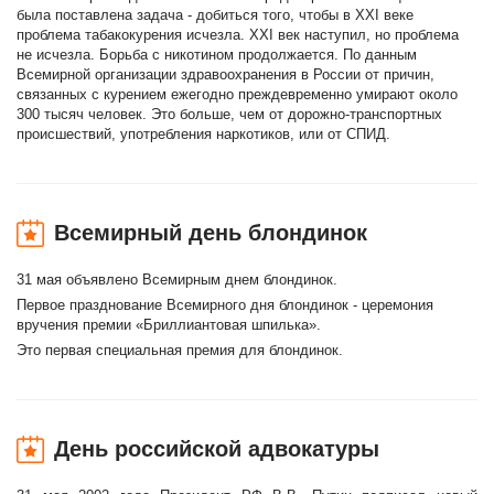
была поставлена задача - добиться того, чтобы в XXI веке
проблема табакокурения исчезла. XXI век наступил, но проблема
не исчезла. Борьба с никотином продолжается. По данным
Всемирной организации здравоохранения в России от причин,
связанных с курением ежегодно преждевременно умирают около
300 тысяч человек. Это больше, чем от дорожно-транспортных
происшествий, употребления наркотиков, или от СПИД.
Всемирный день блондинок
31 мая объявлено Всемирным днем блондинок.
Первое празднование Всемирного дня блондинок - церемония
вручения премии «Бриллиантовая шпилька».
Это первая специальная премия для блондинок.
День российской адвокатуры