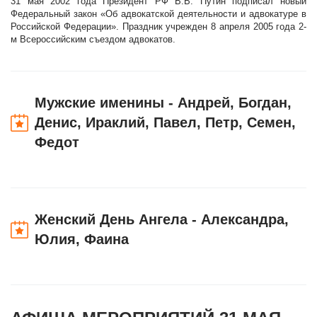
31 мая 2002 года Президент РФ В.В. Путин подписал новый
Федеральный закон «Об адвокатской деятельности и адвокатуре в
Российской Федерации». Праздник учрежден 8 апреля 2005 года 2-
м Всероссийским съездом адвокатов.
Мужские именины - Андрей, Богдан,
Денис, Ираклий, Павел, Петр, Семен,
Федот
Женский День Ангела - Александра,
Юлия, Фаина