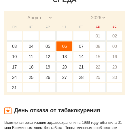
ПН
ВТ
СР
ЧТ
ПТ
СБ
ВС
01
02
03
04
05
06
07
08
09
10
11
12
13
14
15
16
17
18
19
20
21
22
23
24
25
26
27
28
29
30
31
День отказа от табакокурения
Всемирная организация здравоохранения в 1988 году объявила 31
мая Всемирным днем без табака. Перед мировым сообществом