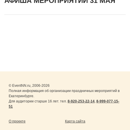
АФИША МЕРОПРИЯТИЙ 31 МАЯ
© EventNN.ru, 2006-2026
Полная информация об организации праздничных мероприятий в
Екатеринбурге.
Для аудитории старше 16 лет. тел.
8-920-253-22-14
,
8-999-077-15-
51
О проекте
Карта сайта