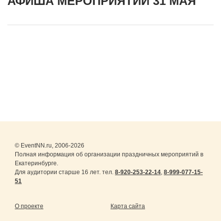
АФИША МЕРОПРИЯТИЙ 31 МАЯ
© EventNN.ru, 2006-2026
Полная информация об организации праздничных мероприятий в
Екатеринбурге.
Для аудитории старше 16 лет. тел.
8-920-253-22-14
,
8-999-077-15-
51
О проекте
Карта сайта