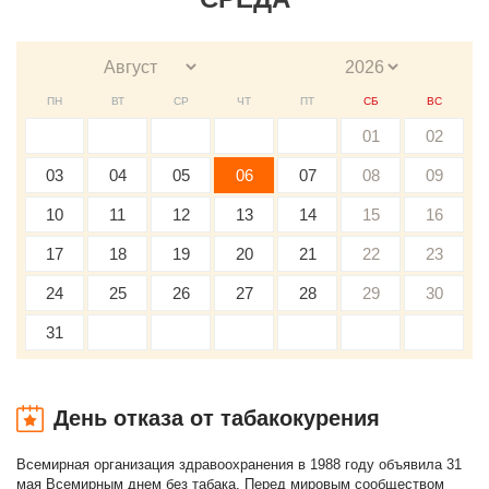
ПН
ВТ
СР
ЧТ
ПТ
СБ
ВС
01
02
03
04
05
06
07
08
09
10
11
12
13
14
15
16
17
18
19
20
21
22
23
24
25
26
27
28
29
30
31
День отказа от табакокурения
Всемирная организация здравоохранения в 1988 году объявила 31
мая Всемирным днем без табака. Перед мировым сообществом