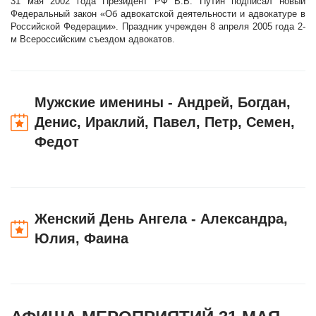
31 мая 2002 года Президент РФ В.В. Путин подписал новый
Федеральный закон «Об адвокатской деятельности и адвокатуре в
Российской Федерации». Праздник учрежден 8 апреля 2005 года 2-
м Всероссийским съездом адвокатов.
Мужские именины - Андрей, Богдан,
Денис, Ираклий, Павел, Петр, Семен,
Федот
Женский День Ангела - Александра,
Юлия, Фаина