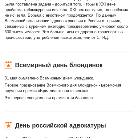
была поставлена задача - добиться того, чтобы в XXI веке
проблема табакокурения исчезла. XXI век наступил, но проблема
не исчезла. Борьба с никотином продолжается. По данным
Всемирной организации здравоохранения в России от причин,
связанных с курением ежегодно преждевременно умирают около
300 тысяч человек. Это больше, чем от дорожно-транспортных
происшествий, употребления наркотиков, или от СПИД.
Всемирный день блондинок
31 мая объявлено Всемирным днем блондинок.
Первое празднование Всемирного дня блондинок - церемония
вручения премии «Бриллиантовая шпилька».
Это первая специальная премия для блондинок.
День российской адвокатуры