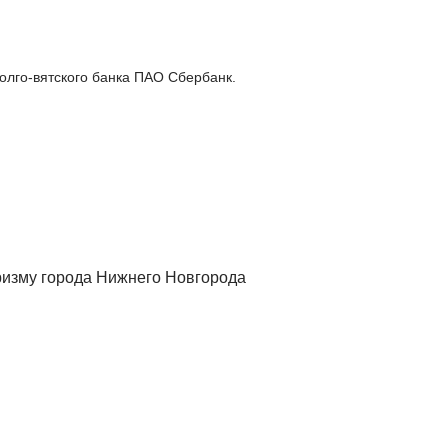
олго-вятского банка ПАО Сбербанк.
ризму города Нижнего Новгорода