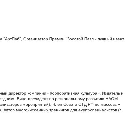
а "АртПаб", Организатор Премии "Золотой Пазл - лучший ивент
ный директор компании «Корпоративная культура». Издатель и
аздник», Вице-президент по региональному развитию НАОМ
анизаторов мероприятий), Член Совета СТД РФ по массовым
, Автор многочисленных тренингов для event-специалистов (г.