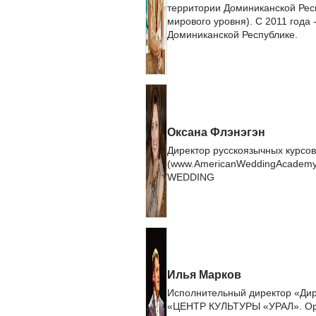
территории Доминиканской Респ
мирового уровня). С 2011 года 
Доминиканской Республике.
Оксана Флэнэгэн
Директор русскоязычных курсо
(www.AmericanWeddingAcademy
WEDDING
Илья Марков
Исполнительный директор «Дир
«ЦЕНТР КУЛЬТУРЫ «УРАЛ». Орга