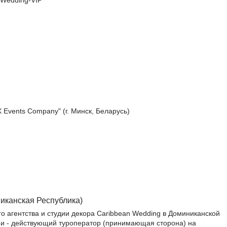
 Wedding-VIP
Events Company" (г. Минск, Беларусь)
иканская Республика)
го агентства и студии декора Caribbean Wedding в Доминиканской
и - действующий туроператор (принимающая сторона) на