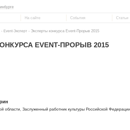
инбурге
-
- Эксперты конкурса Event-Прорыв 2015
Event-Эксперт
ОНКУРСА EVENT-ПРОРЫВ 2015
рин
ой области, Заслуженный работник культуры Российской Федераци