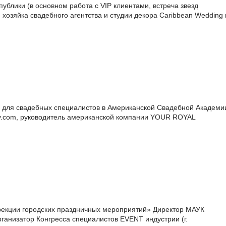
ублики (в основном работа с VIP клиентами, встреча звезд
- хозяйка свадебного агентства и студии декора Caribbean Wedding 
в для свадебных специалистов в Американской Свадебной Академи
.com, руководитель американской компании YOUR ROYAL
екции городских праздничных мероприятий» Директор МАУК
низатор Конгресса специалистов EVENT индустрии (г.