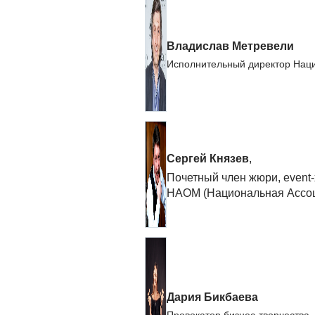
Владислав Метревели
Исполнительный директор Нац
Сергей Князев
,
Почетный член жюри, event
НАОМ (Национальная Ассоц
Дария Бикбаева