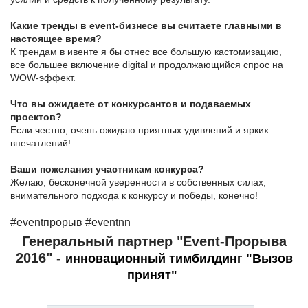
Какие тренды в event-бизнесе вы считаете главными в
настоящее время?
К трендам в ивенте я бы отнес все большую кастомизацию,
все большее включение digital и продолжающийся спрос на
WOW-эффект.
Что вы ожидаете от конкурсантов и подаваемых
проектов?
Если честно, очень ожидаю приятных удивлений и ярких
впечатлений!
Ваши пожелания участникам конкурса?
Желаю, бесконечной уверенности в собственных силах,
внимательного подхода к конкурсу и победы, конечно!
#eventпрорыв #eventnn
Генеральный партнер "Event-Прорыва
2016" -
инновационный тимбилдинг "Вызов
принят"