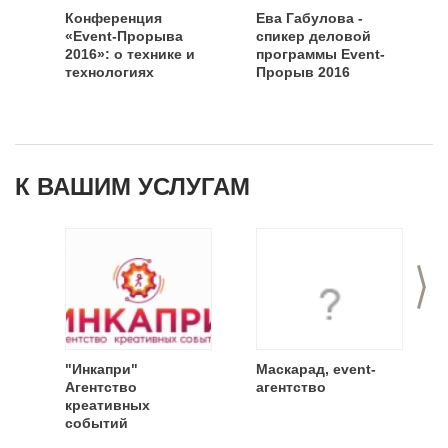
Конференция
Ева Габулова -
«Event-Прорыва
спикер деловой
2016»: о технике и
программы Event-
технологиях
Прорыв 2016
К ВАШИМ УСЛУГАМ
>
"Инкапри"
Маскарад, event-
Агентство
агентство
креативных
событий