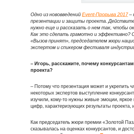
Одно из нововведений
Event-Прорыва 2017
– 
презентации и защиты проекта. Действител
нужно еще и рассказать о нем так, чтобы 
Как это сделать грамотно и эффективно? 
«Вызов принят», председателем жюри наци
экспертом и спикером фестиваля индустр
– Игорь, расскажите, почему конкурсанта
проекта?
– Потому что презентация может и укрепить ч
некоторых экспертов выступление конкурсант
изучили, кому-то нужны живые эмоции, яркое 
цифр, характеризующих результаты проекта, 
Как председатель жюри премии «Золотой Пазл
сказывалась на оценках конкурсантов, и дост