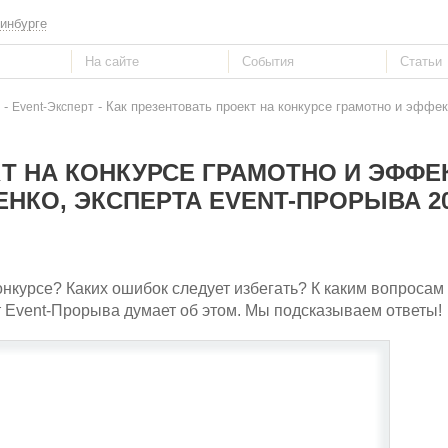
инбурге
-
- Как презентовать проект на конкурсе грамотно и эффе
Event-Эксперт
Т НА КОНКУРСЕ ГРАМОТНО И ЭФФЕ
НКО, ЭКСПЕРТА EVENT-ПРОРЫВА 2
онкурсе? Каких ошибок следует избегать? К каким вопросам
 Event-Прорыва думает об этом. Мы подсказываем ответы!