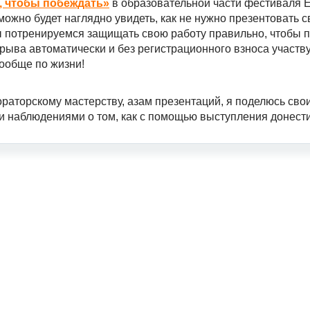
, чтобы побеждать»
в образовательной части фестиваля 
можно будет наглядно увидеть, как не нужно презентовать св
ы потренируемся защищать свою работу правильно, чтобы 
рыва автоматически и без регистрационного взноса участв
ообще по жизни!
ораторскому мастерству, азам презентаций, я поделюсь сво
и наблюдениями о том, как с помощью выступления донест