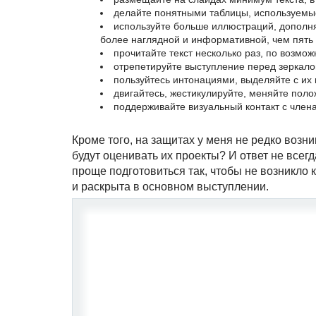
делайте понятными таблицы, используемые
используйте больше иллюстраций, дополня
более наглядной и информативной, чем пять
прочитайте текст несколько раз, по возмож
отрепетируйте выступление перед зеркало
пользуйтесь интонациями, выделяйте с их
двигайтесь, жестикулируйте, меняйте поло
поддерживайте визуальный контакт с член
Кроме того, на защитах у меня не редко возн
будут оценивать их проекты? И ответ не всег
проще подготовиться так, чтобы не возникл
и раскрыта в основном выступлении.