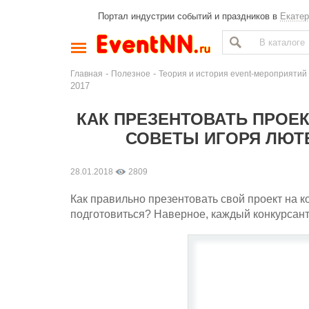
Портал индустрии событий и праздников в
Екатер
-
-
Главная
Полезное
Теория и история event-мероприятий
2017
КАК ПРЕЗЕНТОВАТЬ ПРОЕК
СОВЕТЫ ИГОРЯ ЛЮТЕ
28.01.2018
2809
Как правильно презентовать свой проект на к
подготовиться? Наверное, каждый конкурсант