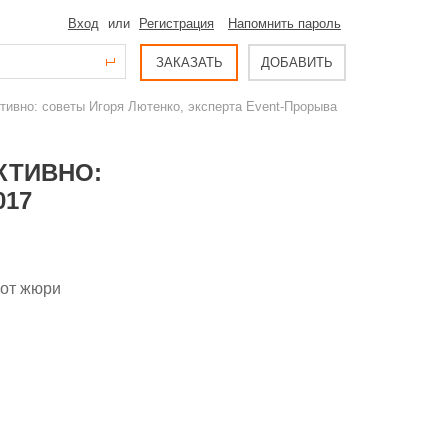
Вход
или
Регистрация
Напомнить пароль
ЗАКАЗАТЬ
ДОБАВИТЬ
ктивно: советы Игоря Лютенко, эксперта Event-Прорыва
КТИВНО:
017
 от жюри