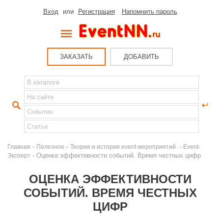
Вход
или
Регистрация
Напомнить пароль
ЗАКАЗАТЬ
ДОБАВИТЬ
-
-
-
Главная
Полезное
Теория и история event-мероприятий
Event-
- Оценка эффективности событий. Время честных цифр
Эксперт
ОЦЕНКА ЭФФЕКТИВНОСТИ
СОБЫТИЙ. ВРЕМЯ ЧЕСТНЫХ
ЦИФР