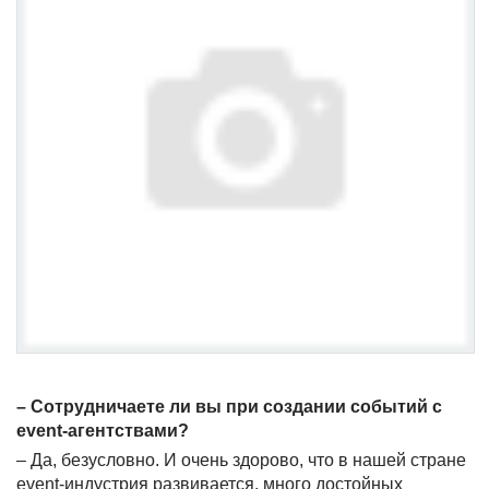
– Сотрудничаете ли вы при создании событий с
event
-агентствами?
– Да, безусловно. И очень здорово, что в нашей стране
event
-индустрия развивается, много достойных