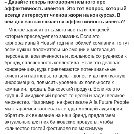
– Давайте теперь поговорим немного про
эффективность ивентов. Это тот вопрос, который
всегда интересует членов жюри на конкурсах. В
чем для вас заключается эффективность ивента?
– Многое зависит от самого ивента и тех целей,
которые преследует его заказчик. Если это
корпоративный Новый год или юбилей компании, то тут
всем нужны положительные эмоции и мотивация
персонала, вовлеченность и лояльность сотрудников к
бренду, сплоченность коллектива. Если это деловая
конференция, куда привлекаются потенциальные
клиенты и партнеры, то цель – донести до них нужную
информацию, повысить уровень их лояльности к
компании, продать банковский продукт. Если же это
крупный имиджевый проект, то целей и задач великое
множество. Например, на фестивале
Alfa
Future
People
мы стараемся завоевать сердца молодой аудитории,
обратить их внимание на наш бренд, предлагаем
актуальные для них банковские продукты, чтобы
количество гостей фестиваля по максимуму