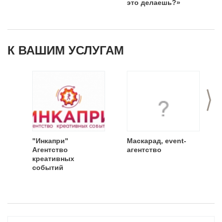
это делаешь?»
К ВАШИМ УСЛУГАМ
>
"Инкапри"
Маскарад, event-
Агентство
агентство
креативных
событий