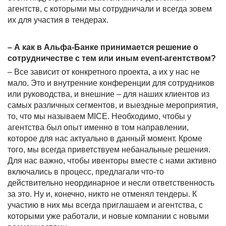
агентств, с которыми мы сотрудничали и всегда зовем
их для участия в тендерах.
– А как в Альфа-Банке принимается решение о
сотрудничестве с тем или иным
event
-агентством?
– Все зависит от конкретного проекта, а их у нас не
мало. Это и внутренние конференции для сотрудников
или руководства, и внешние – для наших клиентов из
самых различных сегментов, и выездные мероприятия,
то, что мы называем
MICE
. Необходимо, чтобы у
агентства был опыт именно в том направлении,
которое для нас актуально в данный момент. Кроме
того, мы всегда приветствуем небанальные решения.
Для нас важно, чтобы ивенторы вместе с нами активно
включались в процесс, предлагали что-то
действительно неординарное и несли ответственность
за это. Ну и, конечно, никто не отменял тендеры. К
участию в них мы всегда приглашаем и агентства, с
которыми уже работали, и новые компании с новыми