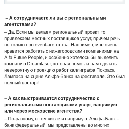
– А сотрудничаете ли вы с региональными
агентствами?
– Да. Если мы делаем региональный проект, то
привлекаем местных поставщиков услуг, причем речь
не только про
event
-агентства. Например, мне очень
нравится работать с нижегородскими компаниями на
Alfa
Future
People
, и особенно хотелось бы выделить
компанию
Dreamlaser
, которая помогла нам сделать
невероятную проекцию работ каллиграфа Покраса
Лампаса на сцене Альфа-Банка на фестивале. Это был
полный восторг!
– А как выстраивается сотрудничество с
региональными поставщиками услуг, напрямую
или через московские агентства?
– По-разному, в том числе и напрямую. Альфа-Банк –
банк федеральный, мы представлены во многих