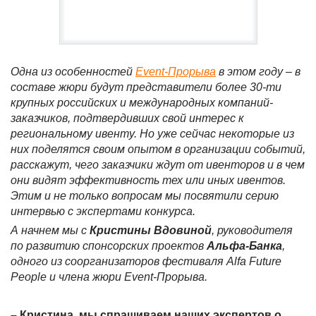
Одна из особенностей
Event-Прорыва
в этом году – в
составе жюри будут представители более 30-ти
крупных российских и международных компаний-
заказчиков, подтвердивших свой интерес к
региональному ивенту. Но уже сейчас некоторые из
них поделятся своим опытом в организации событий,
расскажут, чего заказчики ждут от ивенторов и в чем
они видят эффективность тех или иных ивентов.
Этим и не только вопросам мы посвятили серию
интервью с экспертами конкурса.
А начнем мы с
Кристины Вдовиной
, руководителя
по развитию спонсорских проектов
Альфа-Банка
,
одного из соорганизаторов фестиваля
Alfa
Future
People
и члена жюри
Event
-Прорыва.
– Кристина, мы спрашиваем наших экспертов о