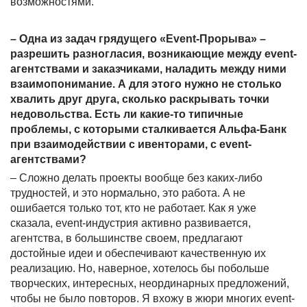
возможностями.
– Одна из задач грядущего «Event-Прорыва» –
разрешить разногласия, возникающие между event-
агентствами и заказчиками, наладить между ними
взаимопонимание. А для этого нужно не столько
хвалить друг друга, сколько раскрывать точки
недовольства. Есть ли какие-то типичные
проблемы, с которыми сталкивается Альфа-Банк
при взаимодействии с ивенторами, с
event
-
агентствами?
– Сложно делать проекты вообще без каких-либо
трудностей, и это нормально, это работа. А не
ошибается только тот, кто не работает. Как я уже
сказала,
event
-индустрия активно развивается,
агентства, в большинстве своем, предлагают
достойные идеи и обеспечивают качественную их
реализацию. Но, наверное, хотелось бы побольше
творческих, интересных, неординарных предложений,
чтобы не было повторов. Я вхожу в жюри многих
event
-