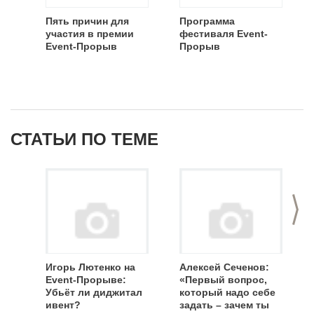
Пять причин для
Программа
участия в премии
фестиваля Event-
Event-Прорыв
Прорыв
СТАТЬИ ПО ТЕМЕ
>
Игорь Лютенко на
Алексей Сеченов:
Event-Прорыве:
«Первый вопрос,
Убьёт ли диджитал
который надо себе
ивент?
задать – зачем ты