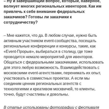
– Ну и завершающий вопрос, который, наверное,
волнует многих региональных ивенторов. Как им
привлечь к себе внимание федеральных
заказчиков? Готовы ли заказчики к
сотрудничеству?
– Мне кажется, что да. В любом случае, нужно быть
активным участником
event
-сообщества, посещать
региональные конференции и конкурсы, такие, как
«
Event
-Прорыв», выбираться в столицу, где тоже
проводится немало мероприятий для ивенторов.
Общаться с федеральными заказчиками, использовать
для этого любую возможность. Взаимодействовать с
московскими
event
-агентствами, перенимать их опыт,
участвовать в совместных проектах. А если мы
соединим ценник региональных агентств с
технологиями и креативом москвичей, то клиенты,
точно, будут счастливы и довольны.
В статье использованы фотографии с фестиваля