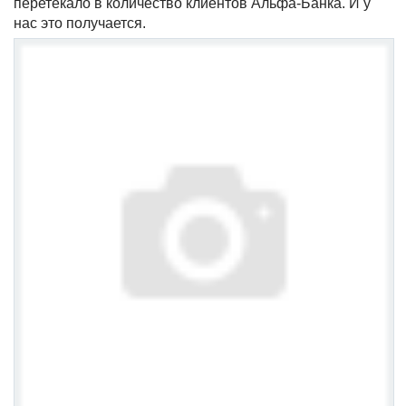
перетекало в количество клиентов Альфа-Банка. И у
нас это получается.