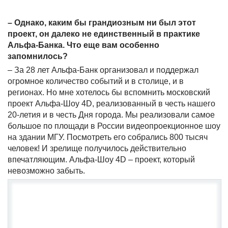
– Однако, каким бы грандиозным ни был этот
проект, он далеко не единственный в практике
Альфа-Банка. Что еще вам особенно
запомнилось?
– За 28 лет Альфа-Банк организовал и поддержал
огромное количество событий и в столице, и в
регионах. Но мне хотелось бы вспомнить московский
проект Альфа-Шоу 4
D
, реализованный в честь нашего
20-летия и в честь Дня города. Мы реализовали самое
большое по площади в России видеопроекционное шоу
на здании МГУ. Посмотреть его собрались 800 тысяч
человек! И зрелище получилось действительно
впечатляющим. Альфа-Шоу 4
D
– проект, который
невозможно забыть.