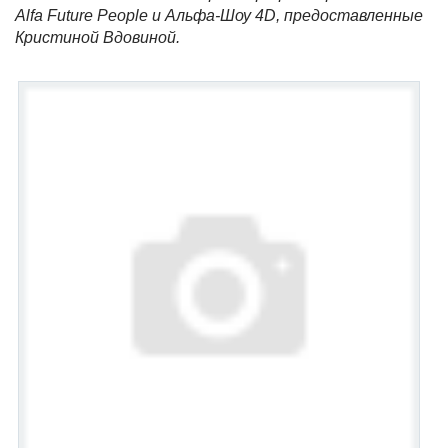
Alfa Future People и Альфа-Шоу 4
D
, предоставленные
Кристиной Вдовиной.