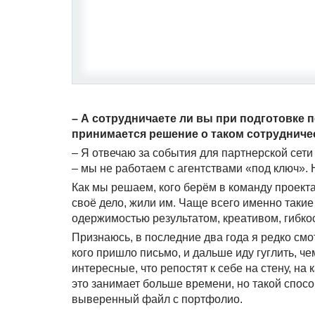
– А сотрудничаете ли вы при подготовке 
принимается решение о таком сотруднич
– Я отвечаю за события для партнерской сети 
– мы не работаем с агентствами «под ключ». 
Как мы решаем, кого берём в команду проекта
своё дело, жили им. Чаще всего именно так
одержимостью результатом, креативом, гибкос
Признаюсь, в последние два года я редко смо
кого пришло письмо, и дальше иду гуглить, че
интересные, что репостят к себе на стену, на 
это занимает больше времени, но такой спос
выверенный файл с портфолио.