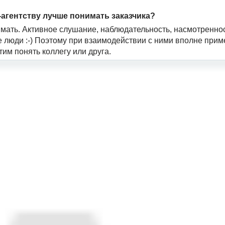
t-агентству лучше понимать заказчика?
нимать. Активное слушание, наблюдательность, насмотреннос
е люди :-) Поэтому при взаимодействии с ними вполне при
тим понять коллегу или друга.