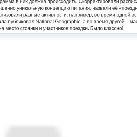
рограмма в них должна происходить. Скорректировали распи
ершенно уникальную концепцию питания, назвали её «поезд
низовали разные активности: например, во время одной ос
ала публиковал National Geographic, а во время другой – ма
на место стоянки и участников поездки. Было классно!