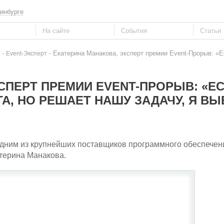
инбурге
-
- Екатерина Манакова, эксперт премии Event-Прорыв: «
Event-Эксперт
СПЕРТ ПРЕМИИ EVENT-ПРОРЫВ: «Е
А, НО РЕШАЕТ НАШУ ЗАДАЧУ, Я ВЫ
с одним из крупнейших поставщиков программного обеспечен
терина Манакова.