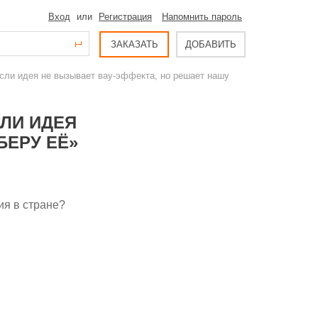
Вход
или
Регистрация
Напомнить пароль
ЗАКАЗАТЬ
ДОБАВИТЬ
Если идея не вызывает вау-эффекта, но решает нашу
СЛИ ИДЕЯ
БЕРУ ЕЁ»
ия в стране?