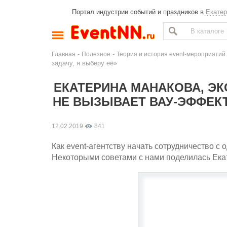
Портал индустрии событий и праздников в
Екатер
-
-
Главная
Полезное
Теория и история event-мероприятий
задачу, я выберу её»
ЕКАТЕРИНА МАНАКОВА, ЭК
НЕ ВЫЗЫВАЕТ ВАУ-ЭФФЕКТ
12.02.2019
841
Как event-агентству начать сотрудничество 
Некоторыми советами с нами поделилась Ека