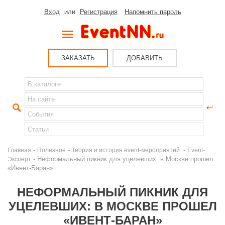
Вход
или
Регистрация
Напомнить пароль
ЗАКАЗАТЬ
ДОБАВИТЬ
-
-
-
Главная
Полезное
Теория и история event-мероприятий
Event-
- Неформальный пикник для уцелевших: в Москве прошел
Эксперт
«Ивент-Баран»
НЕФОРМАЛЬНЫЙ ПИКНИК ДЛЯ
УЦЕЛЕВШИХ: В МОСКВЕ ПРОШЕЛ
«ИВЕНТ-БАРАН»