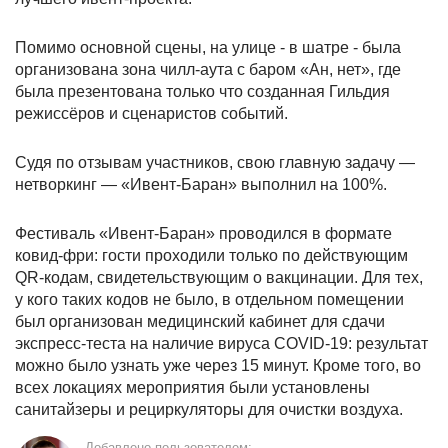
Помимо основной сцены, на улице - в шатре - была
организована зона чилл-аута с баром «Ан, нет», где
была презентована только что созданная Гильдия
режиссёров и сценаристов событий.
Судя по отзывам участников, свою главную задачу —
нетворкинг — «Ивент-Баран» выполнил на 100%.
Фестиваль «Ивент-Баран» проводился в формате
ковид-фри: гости проходили только по действующим
QR-кодам, свидетельствующим о вакцинации. Для тех,
у кого таких кодов не было, в отдельном помещении
был организован медицинский кабинет для сдачи
экспресс-теста на наличие вируса COVID-19: результат
можно было узнать уже через 15 минут. Кроме того, во
всех локациях мероприятия были установлены
санитайзеры и рециркуляторы для очистки воздуха.
Добавлено пользователем: