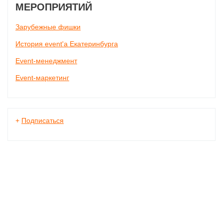
МЕРОПРИЯТИЙ
Зарубежные фишки
История event'а Екатеринбурга
Event-менеджмент
Event-маркетинг
+
Подписаться