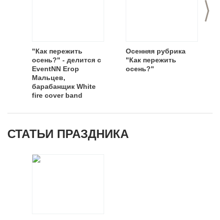
>
"Как пережить
Осенняя рубрика
осень?" - делится с
"Как пережить
EventNN Егор
осень?"
Мальцев,
барабанщик White
fire cover band
СТАТЬИ ПРАЗДНИКА