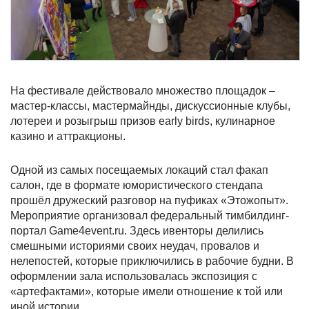
На фестивале действовало множество площадок –
мастер-классы, мастермайнды, дискуссионные клубы,
лотереи и розыгрыш призов early birds, кулинарное
казино и аттракционы.
Одной из самых посещаемых локаций стал факап
салон, где в формате юмористического стендапа
прошёл дружеский разговор на пуфиках «Этожопыт».
Мероприятие организовал федеральный тимбилдинг-
портал Game4event.ru. Здесь ивенторы делились
смешными историями своих неудач, провалов и
нелепостей, которые приключились в рабочие будни. В
оформлении зала использовалась экспозиция с
«артефактами», которые имели отношение к той или
иной истории.