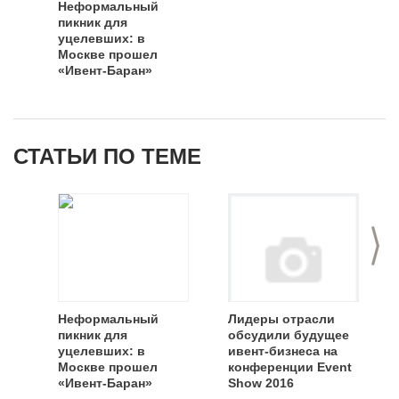
Неформальный
пикник для
уцелевших: в
Москве прошел
«Ивент-Баран»
СТАТЬИ ПО ТЕМЕ
>
Неформальный
Лидеры отрасли
пикник для
обсудили будущее
уцелевших: в
ивент-бизнеса на
Москве прошел
конференции Event
«Ивент-Баран»
Show 2016