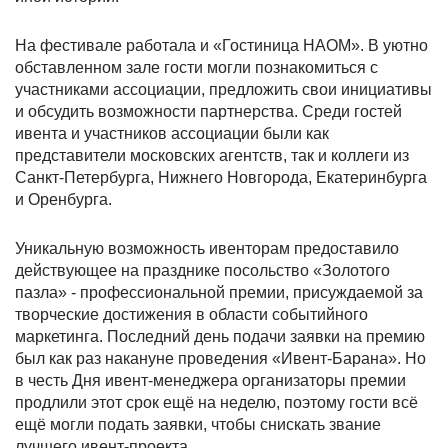
На фестивале работала и «Гостиница НАОМ». В уютно
обставленном зале гости могли познакомиться с
участниками ассоциации, предложить свои инициативы
и обсудить возможности партнерства. Среди гостей
ивента и участников ассоциации были как
представители московских агентств, так и коллеги из
Санкт-Петербурга, Нижнего Новгорода, Екатеринбурга
и Оренбурга.
Уникальную возможность ивенторам предоставило
действующее на празднике посольство «Золотого
пазла» - профессиональной премии, присуждаемой за
творческие достижения в области событийного
маркетинга. Последний день подачи заявки на премию
был как раз накануне проведения «Ивент-Барана». Но
в честь Дня ивент-менеджера организаторы премии
продлили этот срок ещё на неделю, поэтому гости всё
ещё могли подать заявки, чтобы снискать звание
лучшего ивент-проекта.