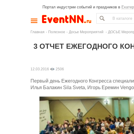
Портал индустрии событий и праздников в
Екатер
-
-
-
Главная
Полезное
Досье Мероприятий
ДОСЬЕ Меропри
3 ОТЧЕТ ЕЖЕГОДНОГО КО
12.03.2016
2506
Первый день Ежегодного Конгресса специали
Илья Балакин Sila Sveta, Игорь Еремин Vengo