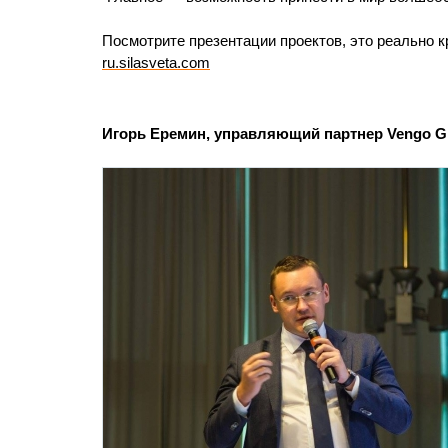
Посмотрите презентации проектов, это реально к
ru.silasveta.com
Игорь Еремин, управляющий партнер Vengo Gr