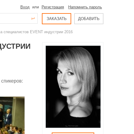
Вход
или
Регистрация
Напомнить пароль
ЗАКАЗАТЬ
ДОБАВИТЬ
са специалистов EVENT индустрии 2016
ДУСТРИИ
 спикеров: