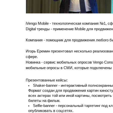
iVengo Mobile - технологическая компания №1, сф
Digital тренды - применение Mobile для продвиже
Компания - помощник для продвижения любого б
Игорь Еремин презентовал несколько реализован
сфере. 
Новинка - сервис мобильных опросов Vengo Consu
мобильные опросы в СМИ, которые подключены к 
Презентованные кейсы:
Shaker-banner - интерактивный полноэкранны
Формат создан для продвижения картин киностуд
всех актерах той или иной картины, посмотреть
билеты на фильм.
Selfie-banner - персональный таргетинг под 
опубликовать в соцсетях.