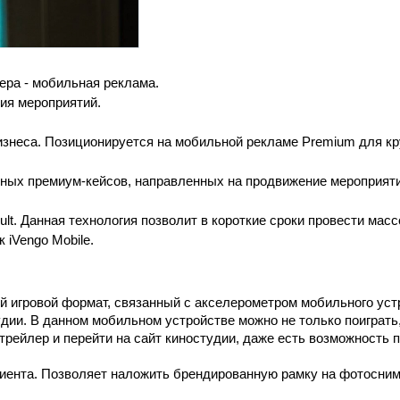
ера - мобильная реклама. 
ния мероприятий.
изнеса. Позиционируется на мобильной рекламе Premium для к
ных премиум-кейсов, направленных на продвижение мероприяти
lt. Данная технология позволит в короткие сроки провести масс
iVengo Mobile. 
й игровой формат, связанный с акселерометром мобильного устр
ии. В данном мобильном устройстве можно не только поиграть, н
 трейлер и перейти на сайт киностудии, даже есть возможность п
клиента. Позволяет наложить брендированную рамку на фотоснимо