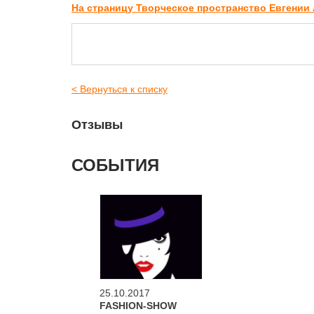
На страницу Творческое пространство Евгении
< Вернуться к списку
Отзывы
СОБЫТИЯ
25.10.2017
FASHION-SHOW