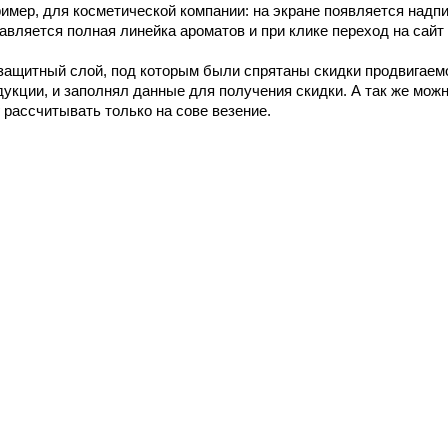
имер, для косметической компании: на экране появляется надпис
тавляется полная линейка ароматов и при клике переход на сайт
защитный слой, под которым были спрятаны скидки продвигаемог
укции, и заполнял данные для получения скидки. А так же можн
 рассчитывать только на сове везение.