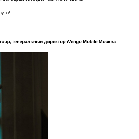
руто!
oup, генеральный директор iVengo Mobile Москва