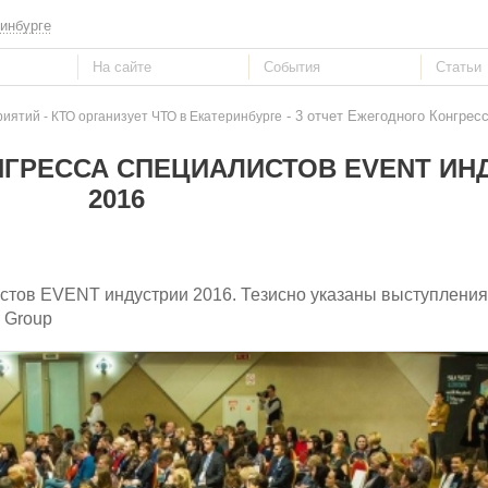
инбурге
- 3 отчет Ежегодного Конгрес
ятий - КТО организует ЧТО в Екатеринбурге
НГРЕССА СПЕЦИАЛИСТОВ EVENT ИН
2016
стов EVENT индустрии 2016. Тезисно указаны выступления
 Group