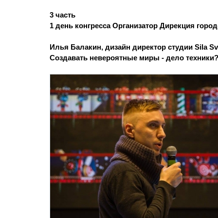
3 часть
1 день конгресса Организатор Дирекция горо
Илья Балакин, дизайн директор студии Sila Sv
Создавать невероятные миры - дело техники