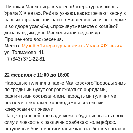
Широкая Масленица в музее «Литературная жизнь
Урала XIX века». Ребята узнают, как встречают весну в
разных странах, поиграют в масленичные игры в доме
и во дворе усадьбы, «проживут» вместе с хозяйкой
дома каждый день Масленичной недели до
Прощенного воскресения.
Место:
Музей «Литературная жизнь Урала XIX века»
,
ул. Толмачева, 41
+7 (343) 371-22-81
22 февраля с 11:00 до 18:00
Народные гуляния в парке МаяковскогоПроводы зимы
по традиции будут сопровождаться обрядами,
различными состязаниями, народными гуляниями,
песнями, плясками, хороводами и веселыми
конкурсами с призами.
На центральной площади можно будет испытать свою
силу и ловкость в различных забавах: кольцеброс,
петушиные бои, перетягивание каната, бег в мешках и