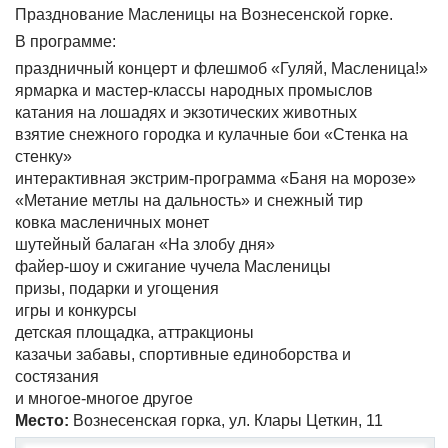
Празднование Масленицы на Вознесенской горке.
В программе:
праздничный концерт и флешмоб «Гуляй, Масленица!»
ярмарка и мастер-классы народных промыслов
катания на лошадях и экзотических животных
взятие снежного городка и кулачные бои «Стенка на
стенку»
интерактивная экстрим-программа «Баня на морозе»
«Метание метлы на дальность» и снежный тир
ковка масленичных монет
шутейный балаган «На злобу дня»
файер-шоу и сжигание чучела Масленицы
призы, подарки и угощения
игры и конкурсы
детская площадка, аттракционы
казачьи забавы, спортивные единоборства и
состязания
и многое-многое другое
Место:
Вознесенская горка, ул. Клары Цеткин, 11