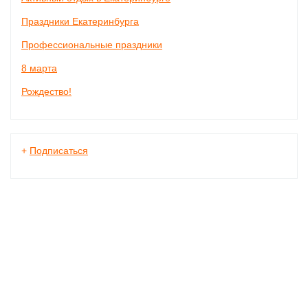
Праздники Екатеринбурга
Профессиональные праздники
8 марта
Рождество!
+
Подписаться