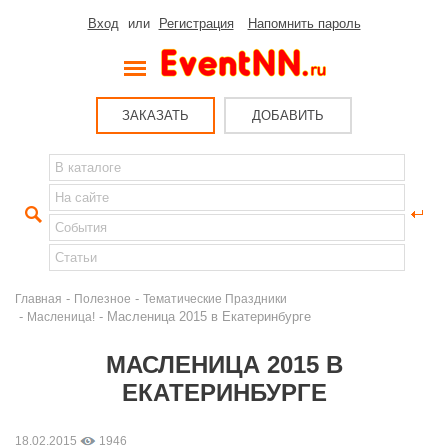
Вход
или
Регистрация
Напомнить пароль
ЗАКАЗАТЬ
ДОБАВИТЬ
-
-
Главная
Полезное
Тематические Праздники
-
- Масленица 2015 в Екатеринбурге
Масленица!
МАСЛЕНИЦА 2015 В
ЕКАТЕРИНБУРГЕ
18.02.2015
1946