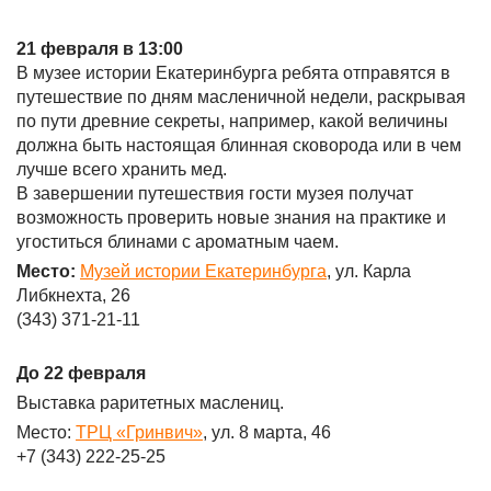
21 февраля в 13:00
В музее истории Екатеринбурга ребята отправятся в
путешествие по дням масленичной недели, раскрывая
по пути древние секреты, например, какой величины
должна быть настоящая блинная сковорода или в чем
лучше всего хранить мед.
В завершении путешествия гости музея получат
возможность проверить новые знания на практике и
угоститься блинами с ароматным чаем.
Место:
Музей истории Екатеринбурга
, ул. Карла
Либкнехта, 26
(343) 371-21-11
До 22 февраля
Выставка раритетных маслениц.
Место:
ТРЦ «Гринвич»
, ул. 8 марта, 46
+7 (343) 222-25-25