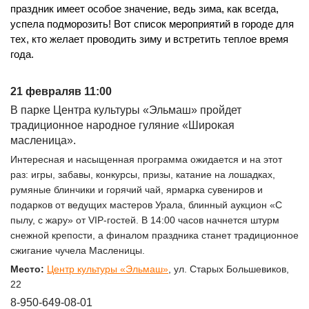
праздник имеет особое значение, ведь зима, как всегда,
успела подморозить! Вот список мероприятий в городе для
тех, кто желает проводить зиму и встретить теплое время
года.
21 февраляв 11:00
В парке Центра культуры «Эльмаш» пройдет
традиционное народное гуляние «Широкая
масленица».
Интересная и насыщенная программа ожидается и на этот
раз: игры, забавы, конкурсы, призы, катание на лошадках,
румяные блинчики и горячий чай, ярмарка сувениров и
подарков от ведущих мастеров Урала, блинный аукцион «С
пылу, с жару» от VIP-гостей.
В 14:00 часов начнется штурм
снежной крепости, а финалом праздника станет традиционное
сжигание чучела Масленицы.
Место:
Центр культуры «Эльмаш»
, ул. Старых Большевиков,
22
8-950-649-08-01