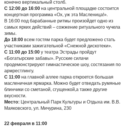
конечно вертикальный столб.
С 12:00 до 16:00
на центральной площадке состоится
концертная программа «Ох, уж эта Масленица!».
В 16:00 под барабанные ритмы произойдет одно из
самых ярких действий – сожжение ритуального чучела
зимы.
До 18:00
всем гостям парка будет предложено стать
участниками зажигательной «Снежной дискотеки».
С 11:00 до 15:00
у театра Эстрады пройдут
«Богатырские забавы». Русские силачи
продемонстрируют гимнастическое шоу, состязания по
армрестлингу.
С 11:00
на главной аллее парка откроется большая
масленичная ярмарка. Можно будет отведать румяные
блинчики со сметаной, сгущенкой,а также другие
вкусности.
Место:
Центральный Парк Культуры и Отдыха им. В.В.
Маяковского, ул. Мичурина, 230
22 февраля в 11:00