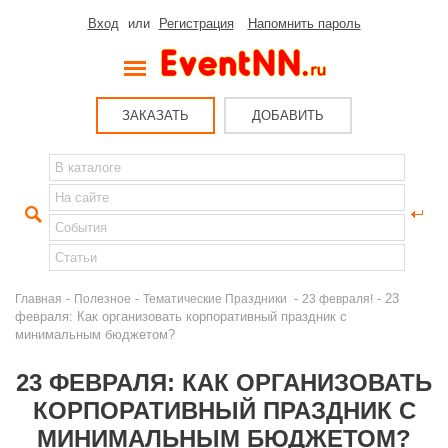
Вход
или
Регистрация
Напомнить пароль
ЗАКАЗАТЬ
ДОБАВИТЬ
-
-
-
- 23
Главная
Полезное
Тематические Праздники
23 февраля!
февраля: Как организовать корпоративный праздник с
минимальным бюджетом?
23 ФЕВРАЛЯ: КАК ОРГАНИЗОВАТЬ
КОРПОРАТИВНЫЙ ПРАЗДНИК С
МИНИМАЛЬНЫМ БЮДЖЕТОМ?