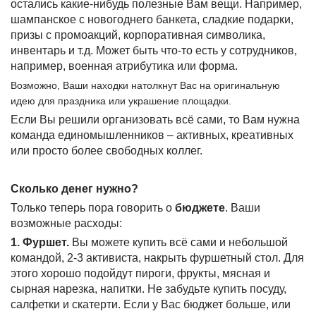
остались какие-нибудь полезные Вам вещи. Например,
шампанское с новогоднего банкета, сладкие подарки,
призы с промоакций, корпоративная символика,
инвентарь и т.д. Может быть что-то есть у сотрудников,
например, военная атрибутика или форма.
Возможно, Ваши находки натолкнут Вас на оригинальную
идею для праздника или украшение площадки.
Если Вы решили организовать всё сами, то Вам нужна
команда единомышленников – активных, креативных
или просто более свободных коллег.
Сколько денег нужно?
Только теперь пора говорить о
бюджете
. Ваши
возможные расходы:
1. Фуршет.
Вы можете купить всё сами и небольшой
командой, 2-3 активиста, накрыть фуршетный стол. Для
этого хорошо подойдут пироги, фрукты, мясная и
сырная нарезка, напитки. Не забудьте купить посуду,
салфетки и скатерти. Если у Вас бюджет больше, или