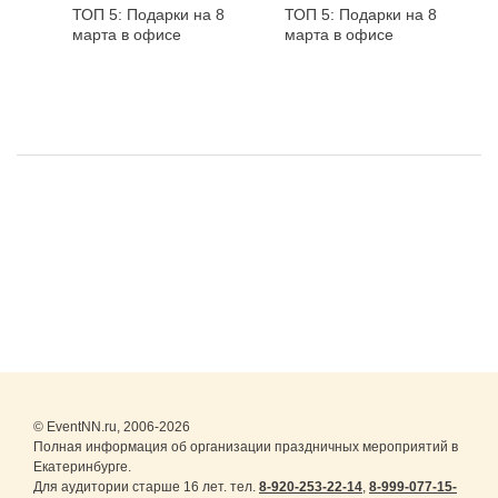
ТОП 5: Подарки на 8
ТОП 5: Подарки на 8
марта в офисе
марта в офисе
© EventNN.ru, 2006-2026
Полная информация об организации праздничных мероприятий в
Екатеринбурге.
Для аудитории старше 16 лет. тел.
8-920-253-22-14
,
8-999-077-15-