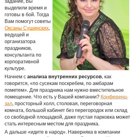
задание, Вы
выделили время и
готовы в бой. Тогда
Вам помогут советы
Оксаны Сушинских
,
ведущей и
организатора
праздников,
консультанта по
корпоративной
культуре.
Начнем с
анализа
внутренних ресурсов
, как
говорится, «по сусекам поскребем, по амбарам
пометем». Для праздника нам нужно вместительное
помещение. Что есть у Вашей компании?
Конференц-
зал
, просторный холл, столовая, переговорная
комната, большой кабинет без перегородок или склад
со свободной площадкой, даже пустая парковка может
стать интересным местом для праздника.
А дальше «идите в народ». Наверняка в компании