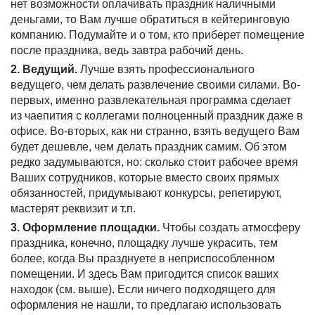
нет возможности оплачивать праздник наличными
деньгами, то Вам лучше обратиться в кейтеринговую
компанию. Подумайте и о том, кто приберет помещение
после праздника, ведь завтра рабочий день.
2. Ведущий.
Лучше взять профессионального
ведущего, чем делать развлечение своими силами. Во-
первых, именно развлекательная программа сделает
из чаепития с коллегами полноценный праздник даже в
офисе. Во-вторых, как ни странно, взять ведущего Вам
будет дешевле, чем делать праздник самим. Об этом
редко задумываются, но: сколько стоит рабочее время
Ваших сотрудников, которые вместо своих прямых
обязанностей, придумывают конкурсы, репетируют,
мастерят реквизит и т.п.
3. Оформление площадки.
Чтобы создать атмосферу
праздника, конечно, площадку лучше украсить, тем
более, когда Вы празднуете в неприспособленном
помещении. И здесь Вам пригодится список ваших
находок (см. выше). Если ничего подходящего для
оформления не нашли, то предлагаю использовать