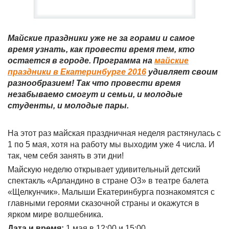
Майские праздники уже не за горами и самое
время узнать, как провести время тем, кто
остается в городе. Программа на
майские
праздники в Екатеринбурге 2016
удивляет своим
разнообразием! Так что провести время
незабываемо смогут и семьи, и молодые
студенты, и молодые пары.
На этот раз
майская праздничная неделя растянулась с
1 по 5 мая, хотя на работу мы выходим уже 4 числа. И
так, чем себя занять в эти дни!
Майскую неделю открывает удивительный детский
спектакль «Арландино в стране ОЗ» в театре балета
«Щелкунчик». Малыши Екатеринбурга познакомятся с
главными героями сказочной страны и окажутся в
ярком мире волшебника.
Дата и время:
1 мая в 12:00 и 15:00