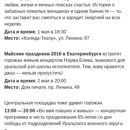
любви, жизни и вечных поисках счастья. История о
забавных пожилых женщинах и одном баянисте — то,
что заставит вас смеяться и зарядит энергией на всю
неделю.
Дата и время:
1 мая в 18:30
Место:
«Коляда-Театр», ул. Ленина, 97
Майские праздники 2016 в Екатеринбурге
встретят
горожан живым концертом Наума Блика, знакового для
уральской рэп-школы исполнителя. Тем, кому нравится
джаз — нельзя пропустить!
Дата и время:
2 мая в 20:00
Место:
Дом печати, пр. Ленина, 49
Центральная площадка тоже удивит горожан.
13:00 — 20:00
«Во имя павших и живых» — концертная
программа в честь празднования 65-летия со дня
победы от подразделений Уральского военного округа.