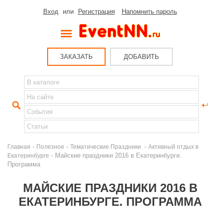
Вход
или
Регистрация
Напомнить пароль
ЗАКАЗАТЬ
ДОБАВИТЬ
-
-
-
Главная
Полезное
Тематические Праздники
Активный отдых в
- Майские праздники 2016 в Екатеринбурге.
Екатеринбурге
Программа
МАЙСКИЕ ПРАЗДНИКИ 2016 В
ЕКАТЕРИНБУРГЕ. ПРОГРАММА