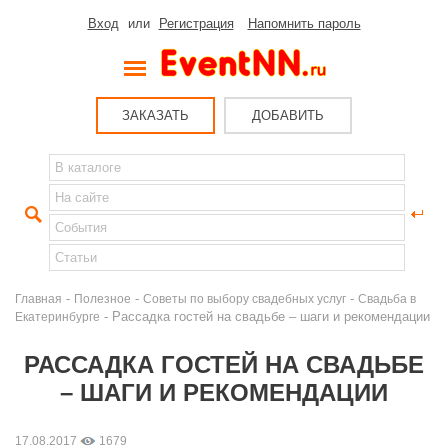
Вход
или
Регистрация
Напомнить пароль
ЗАКАЗАТЬ
ДОБАВИТЬ
-
-
-
Главная
Полезное
Советы по выбору свадебных услуг
Свадьба в
- Рассадка гостей на свадьбе – шаги и рекомендации
Екатеринбурге
РАССАДКА ГОСТЕЙ НА СВАДЬБЕ
– ШАГИ И РЕКОМЕНДАЦИИ
17.08.2017
1679