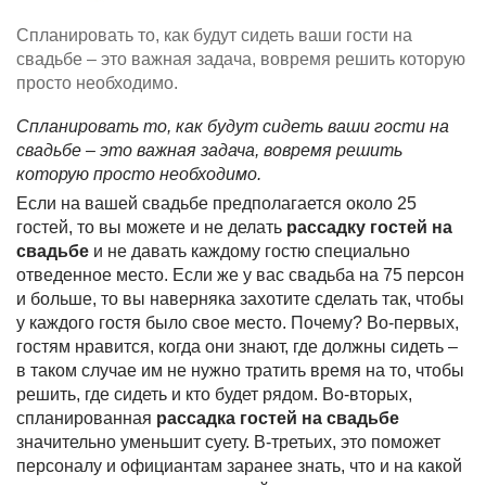
Спланировать то, как будут сидеть ваши гости на
свадьбе – это важная задача, вовремя решить которую
просто необходимо.
Спланировать то, как будут сидеть ваши гости на
свадьбе – это важная задача, вовремя решить
которую просто необходимо.
Если на вашей свадьбе предполагается около 25
гостей, то вы можете и не делать
рассадку гостей на
свадьбе
и не давать каждому гостю специально
отведенное место. Если же у вас свадьба на 75 персон
и больше, то вы наверняка захотите сделать так, чтобы
у каждого гостя было свое место. Почему? Во-первых,
гостям нравится, когда они знают, где должны сидеть –
в таком случае им не нужно тратить время на то, чтобы
решить, где сидеть и кто будет рядом. Во-вторых,
спланированная
рассадка гостей на свадьбе
значительно уменьшит суету. В-третьих, это поможет
персоналу и официантам заранее знать, что и на какой