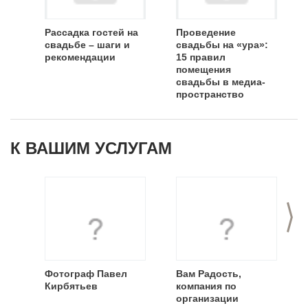
Рассадка гостей на
Проведение
свадьбе – шаги и
свадьбы на «ура»:
рекомендации
15 правил
помещения
свадьбы в медиа-
пространство
социальных сетей
К ВАШИМ УСЛУГАМ
>
Фотограф Павел
Вам Радость,
Кирбятьев
компания по
организации