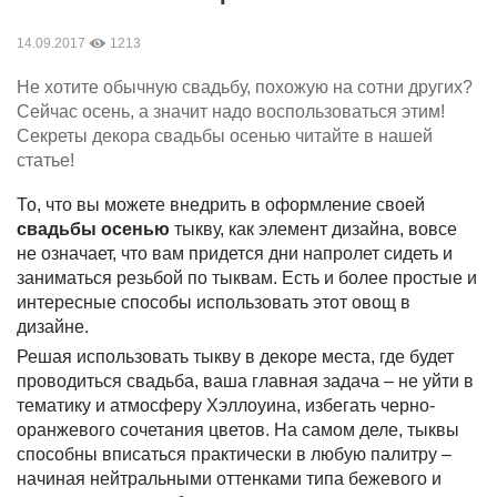
14.09.2017
1213
Не хотите обычную свадьбу, похожую на сотни других?
Сейчас осень, а значит надо воспользоваться этим!
Секреты декора свадьбы осенью читайте в нашей
статье!
То, что вы можете внедрить в оформление своей
свадьбы осенью
тыкву, как элемент дизайна, вовсе
не означает, что вам придется дни напролет сидеть и
заниматься резьбой по тыквам. Есть и более простые и
интересные способы использовать этот овощ в
дизайне.
Решая использовать тыкву в декоре места, где будет
проводиться свадьба, ваша главная задача – не уйти в
тематику и атмосферу Хэллоуина, избегать черно-
оранжевого сочетания цветов. На самом деле, тыквы
способны вписаться практически в любую палитру –
начиная нейтральными оттенками типа бежевого и