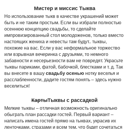
Мистер и миссис Тыква
Но использование тыкв в качестве украшений может
быть и не таким простым. Если вы избрали полностью
осеннюю концепцию свадьбы, то сделайте
импровизированный стол молодоженов, только вместо
настоящих жениха и невесты там будут.. тыквы,
похожие на вас. Если у вас неформальное торжество
или взрывная вечеринка с друзьями, то немного
забавности и несерьезности вам не повредят. Украсьте
тыквы париками, фатой, бабочкой, блестками и т. д. Так
вы внесете в вашу
свадьбу осенью
нотку веселья и
расслабленности, дадите гостям понять – здесь нужно
веселиться!
Карты
Тыквы с рассадкой
Мелкие тыквы – отличная возможность оригинально
обыграть план рассадки гостей. Первый вариант –
написать имена гостей прямо на тыквах, украсив их
ленточками, стразами и всем тем, что будет сочетаться