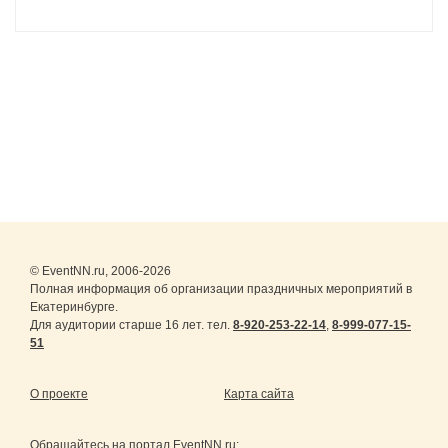
© EventNN.ru, 2006-2026
Полная информация об организации праздничных мероприятий в
Екатеринбурге.
Для аудитории старше 16 лет. тел.
8-920-253-22-14
,
8-999-077-15-
51
О проекте
Карта сайта
Обращайтесь на портал
EventNN.ru
: