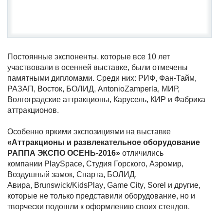
Постоянные экспоненты, которые все 10 лет
участвовали в осенней выставке, были отмечены
памятными дипломами. Среди них: РИФ, Фан-Тайм,
РАЗАП, Восток, БОЛИД,
AntonioZamperla
, МИР,
Волгоградские аттракционы, Карусель, КИР и Фабрика
аттракционов.
Особенно яркими экспозициями на выставке
«Аттракционы и развлекательное оборудование
РАППА ЭКСПО ОСЕНЬ-2016»
отличились
компании
PlaySpace
, Студия Горского, Аэромир,
Воздушный замок, Спарта, БОЛИД,
Авира,
Brunswick
/
KidsPlay
,
Game
City
,
Sorel
и другие,
которые не только представили оборудование, но и
творчески подошли к оформлению своих стендов.