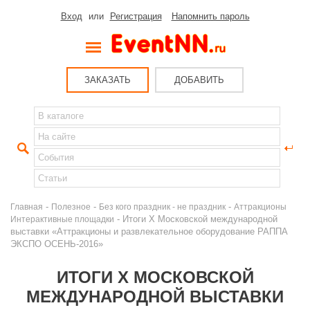
Вход
или
Регистрация
Напомнить пароль
ЗАКАЗАТЬ
ДОБАВИТЬ
-
-
-
Главная
Полезное
Без кого праздник - не праздник
Аттракционы
- Итоги X Московской международной
Интерактивные площадки
выставки «Аттракционы и развлекательное оборудование РАППА
ЭКСПО ОСЕНЬ-2016»
ИТОГИ X МОСКОВСКОЙ
МЕЖДУНАРОДНОЙ ВЫСТАВКИ