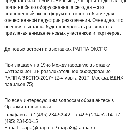
представляла собой камерный день производителя, где
почти не было оборудования, а сегодня – это
полноценный экспо-форум и важное событие для
отечественной индустрии развлечений. Очевидно, что
осенняя выставка будет продолжать развиваться,
привлекая внимание новых участников и партнеров.
До новых встреч на выставках РАППА ЭКСПО!
Приглашаем на 19-ю Международную выставку
«Аттракционы и развлекательное оборудование
РАППА ЭКСПО-2017» (2-4 марта 2017, Москва, ВДНХ,
павильон 75).
По всем интересующим вопросам обращайтесь в
Оргкомитет выставки:
Тел/факсы: +7 (495) 234-52-42, +7 (495) 234-52-14, +7
(495) 234-50-15
E-mail: raapa@raapa.ru / raapa3@raapa.ru