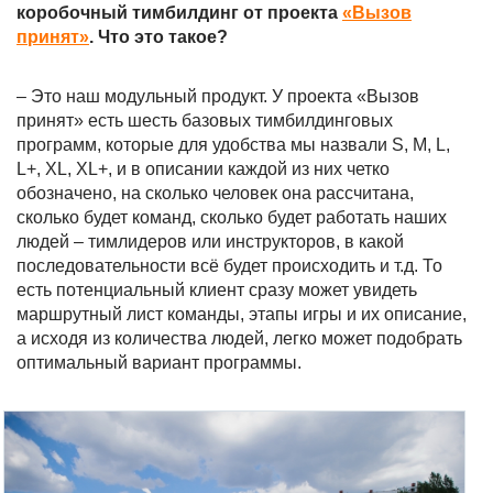
коробочный тимбилдинг от проекта
«Вызов
принят»
. Что это такое?
– Это наш модульный продукт. У проекта «Вызов
принят» есть шесть базовых тимбилдинговых
программ, которые для удобства мы назвали S, M, L,
L+, XL, XL+, и в описании каждой из них четко
обозначено, на сколько человек она рассчитана,
сколько будет команд, сколько будет работать наших
людей – тимлидеров или инструкторов, в какой
последовательности всё будет происходить и т.д. То
есть потенциальный клиент сразу может увидеть
маршрутный лист команды, этапы игры и их описание,
а исходя из количества людей, легко может подобрать
оптимальный вариант программы.