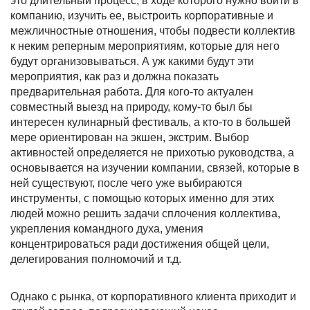
это длительный процесс, в ходе которого нужно войти в
компанию, изучить ее, выстроить корпоративные и
межличностные отношения, чтобы подвести коллектив
к неким реперным мероприятиям, которые для него
будут организовываться. А уж какими будут эти
мероприятия, как раз и должна показать
предварительная работа. Для кого-то актуален
совместный выезд на природу, кому-то был бы
интересен кулинарный фестиваль, а кто-то в большей
мере ориентирован на экшен, экстрим. Выбор
активностей определяется не прихотью руководства, а
основывается на изучении компании, связей, которые в
ней существуют, после чего уже выбираются
инструменты, с помощью которых именно для этих
людей можно решить задачи сплочения коллектива,
укрепления командного духа, умения
концентрироваться ради достижения общей цели,
делегирования полномочий и т.д.
Однако с рынка, от корпоративного клиента приходит и