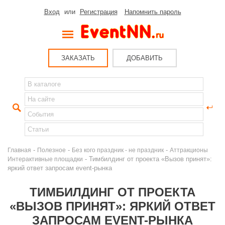
Вход
или
Регистрация
Напомнить пароль
ЗАКАЗАТЬ
ДОБАВИТЬ
-
-
-
Главная
Полезное
Без кого праздник - не праздник
Аттракционы
- Тимбилдинг от проекта «Вызов принят»:
Интерактивные площадки
яркий ответ запросам event-рынка
ТИМБИЛДИНГ ОТ ПРОЕКТА
«ВЫЗОВ ПРИНЯТ»: ЯРКИЙ ОТВЕТ
ЗАПРОСАМ EVENT-РЫНКА