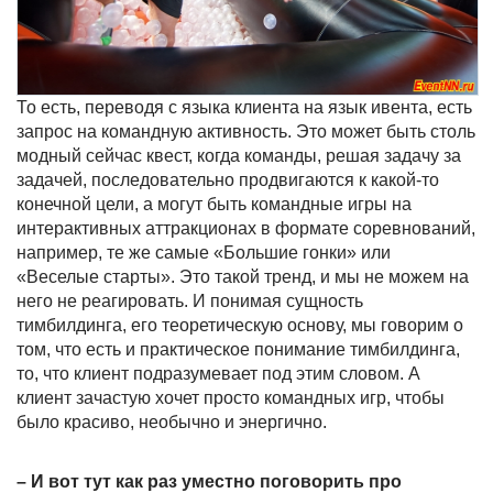
То есть, переводя с языка клиента на язык ивента, есть
запрос на командную активность. Это может быть столь
модный сейчас квест, когда команды, решая задачу за
задачей, последовательно продвигаются к какой-то
конечной цели, а могут быть командные игры на
интерактивных аттракционах в формате соревнований,
например, те же самые «Большие гонки» или
«Веселые старты». Это такой тренд, и мы не можем на
него не реагировать. И понимая сущность
тимбилдинга, его теоретическую основу, мы говорим о
том, что есть и практическое понимание тимбилдинга,
то, что клиент подразумевает под этим словом. А
клиент зачастую хочет просто командных игр, чтобы
было красиво, необычно и энергично.
– И вот тут как раз уместно поговорить про