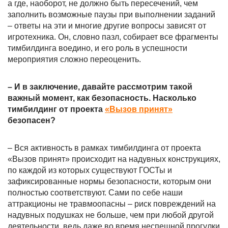
а где, наоборот, не должно быть пересечений, чем
заполнить возможные паузы при выполнении заданий
– ответы на эти и многие другие вопросы зависят от
игротехника. Он, словно пазл, собирает все фрагменты
тимбилдинга воедино, и его роль в успешности
мероприятия сложно переоценить.
– И в заключение, давайте рассмотрим такой
важный момент, как безопасность. Насколько
тимбилдинг от проекта
«Вызов принят»
безопасен?
– Вся активность в рамках тимбилдинга от проекта
«Вызов принят» происходит на надувных конструкциях,
по каждой из которых существуют ГОСТы и
зафиксированные нормы безопасности, которым они
полностью соответствуют. Сами по себе наши
аттракционы не травмоопасны – риск повреждений на
надувных подушках не больше, чем при любой другой
деятельности, ведь даже во время неспешной прогулки