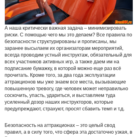
А наша критически важная задача – минимизировать
риски. С помощью чего мы это делаем? Все правила по
безопасности структурированы и прописаны, мы
заранее высылаем их организаторам мероприятий,
всегда проводим устный инструктаж, обязательный для
всех участников активных игр, а также даем им на
подписание бумажку, в которой можно еще раз всё
прочитать. Кроме того, за два года эксплуатации
аттракционов мы уже знаем все места, вызывающие
повышенную тревогу, где человек может неправильно
соскочить, упасть, удариться, и выставляем туда
усиленный дозор наших инструкторов, которые
предупреждают, страхуют, просят сбавить темп и т.д.
Безопасность на аттракционах – это целый свод
правил, а в силу того, что сфера эта достаточно узкая, в