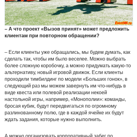
– А что проект «Вызов принят» может предложить
клиентам при повторном обращении?
– Если клиенты уже обращались, мы будем думать, как
сделать так, чтобы им было веселее. Можно выбрать
более сложную коробочку, а можно придумать какую-то
альтернативу, новый игровой движок. Если клиенты
проходили тимбилдинг по модели «Больших гонок», в
следующий раз мы можем завернуть им что-нибудь в
виде квеста или полевой реализации некоей
настольной игры, например, «Монополии»: команды,
бросая кубик, будут передвигаться по огромному
разлинованному полю, где в каждой ячейке их будут
ждать задания, которые нужно выполнить.
А можно организовать корпоративный забег по