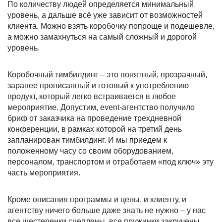
По количеству людей определяется минимальный
уровень, а дальше всё уже зависит от возможностей
клиента. Можно взять коробочку попроще и подешевле,
а можно замахнуться на самый сложный и дорогой
уровень.
Коробочный тимбилдинг – это понятный, прозрачный,
заранее прописанный и готовый к употреблению
продукт, который легко встраивается в любое
мероприятие. Допустим, event-агентство получило
бриф от заказчика на проведение трехдневной
конференции, в рамках которой на третий день
запланирован тимбилдинг. И мы приедем к
положенному часу со своим оборудованием,
персоналом, транспортом и отработаем «под ключ» эту
часть мероприятия.
Кроме описания программы и цены, и клиенту, и
агентству ничего больше даже знать не нужно – у нас
все шестеренки сцеплены, все пружинки закручены,