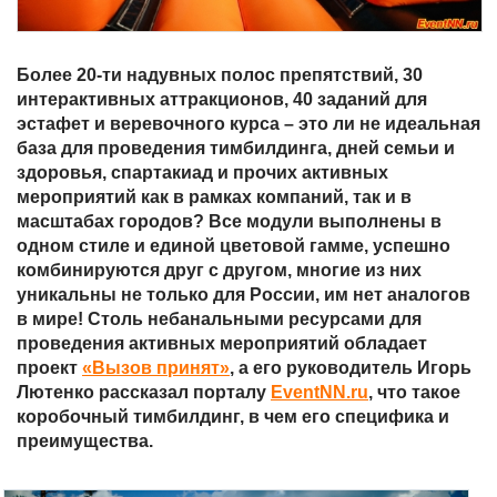
Более 20-ти надувных полос препятствий, 30
интерактивных аттракционов, 40 заданий для
эстафет и веревочного курса – это ли не идеальная
база для проведения тимбилдинга, дней семьи и
здоровья, спартакиад и прочих активных
мероприятий как в рамках компаний, так и в
масштабах городов? Все модули выполнены в
одном стиле и единой цветовой гамме, успешно
комбинируются друг с другом, многие из них
уникальны не только для России, им нет аналогов
в мире! Столь небанальными ресурсами для
проведения активных мероприятий обладает
проект
«Вызов принят»
, а его руководитель Игорь
Лютенко рассказал порталу
EventNN
.
ru
, что такое
коробочный тимбилдинг, в чем его специфика и
преимущества.