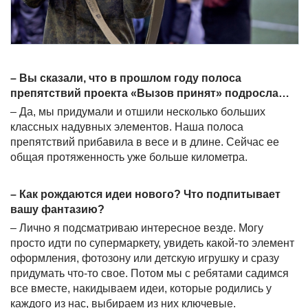
– Вы сказали, что в прошлом году полоса
препятствий проекта «Вызов принят» подросла…
– Да, мы придумали и отшили несколько больших
классных надувных элементов. Наша полоса
препятствий прибавила в весе и в длине. Сейчас ее
общая протяженность уже больше километра.
– Как рождаются идеи нового? Что подпитывает
вашу фантазию?
– Лично я подсматриваю интересное везде. Могу
просто идти по супермаркету, увидеть какой-то элемент
оформления, фотозону или детскую игрушку и сразу
придумать что-то свое. Потом мы с ребятами садимся
все вместе, накидываем идеи, которые родились у
каждого из нас, выбираем из них ключевые.