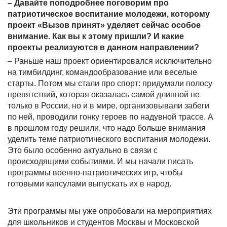
– Давайте поподробнее поговорим про
патриотическое воспитание молодежи, которому
проект «Вызов принят» уделяет сейчас особое
внимание. Как вы к этому пришли? И какие
проекты реализуются в данном направлении?
– Раньше наш проект ориентировался исключительно
на тимбилдинг, командообразование или веселые
старты. Потом мы стали про спорт: придумали полосу
препятствий, которая оказалась самой длинной не
только в России, но и в мире, организовывали забеги
по ней, проводили гонку героев по надувной трассе. А
в прошлом году решили, что надо больше внимания
уделить теме патриотического воспитания молодежи.
Это было особенно актуально в связи с
происходящими событиями. И мы начали писать
программы военно-патриотических игр, чтобы
готовыми капсулами выпускать их в народ.
Эти программы мы уже опробовали на мероприятиях
для школьников и студентов Москвы и Московской