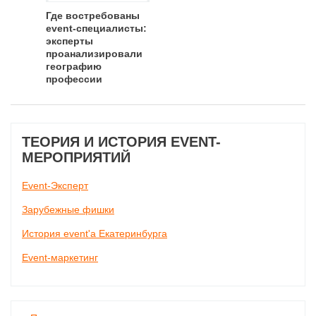
Где востребованы
event-специалисты:
эксперты
проанализировали
географию
профессии
ТЕОРИЯ И ИСТОРИЯ EVENT-
МЕРОПРИЯТИЙ
Event-Эксперт
Зарубежные фишки
История event'а Екатеринбурга
Event-маркетинг