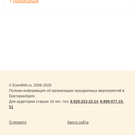
+
Подписаться
© EventNN.ru, 2006-2026
Полная информация об организации праздничных мероприятий в
Екатеринбурге.
Для аудитории старше 16 лет. тел.
8-920-253-22-14
,
8-999-077-15-
51
О проекте
Карта сайта