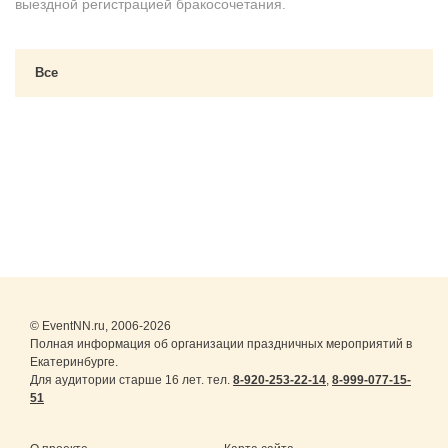
выездной регистрацией бракосочетания.
Все
© EventNN.ru, 2006-2026
Полная информация об организации праздничных мероприятий в
Екатеринбурге.
Для аудитории старше 16 лет. тел.
8-920-253-22-14
,
8-999-077-15-
51