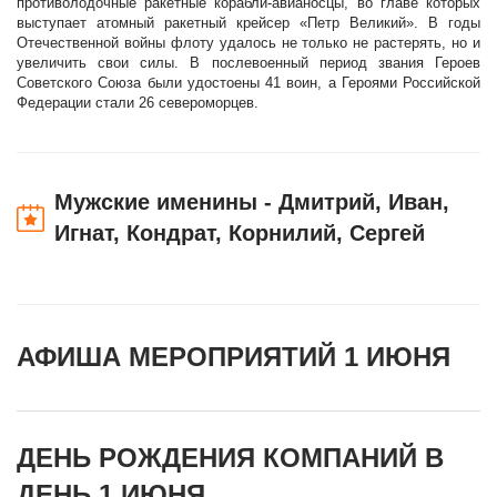
противолодочные ракетные корабли-авианосцы, во главе которых
выступает атомный ракетный крейсер «Петр Великий». В годы
Отечественной войны флоту удалось не только не растерять, но и
увеличить свои силы. В послевоенный период звания Героев
Советского Союза были удостоены 41 воин, а Героями Российской
Федерации стали 26 североморцев.
Мужские именины - Дмитрий, Иван,
Игнат, Кондрат, Корнилий, Сергей
АФИША МЕРОПРИЯТИЙ 1 ИЮНЯ
ДЕНЬ РОЖДЕНИЯ КОМПАНИЙ В
ДЕНЬ 1 ИЮНЯ