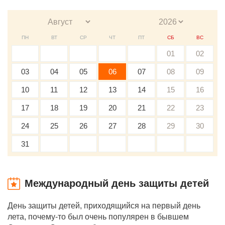
ПН
ВТ
СР
ЧТ
ПТ
СБ
ВС
01
02
03
04
05
06
07
08
09
10
11
12
13
14
15
16
17
18
19
20
21
22
23
24
25
26
27
28
29
30
31
Международный день защиты детей
День защиты детей, приходящийся на первый день
лета, почему-то был очень популярен в бывшем