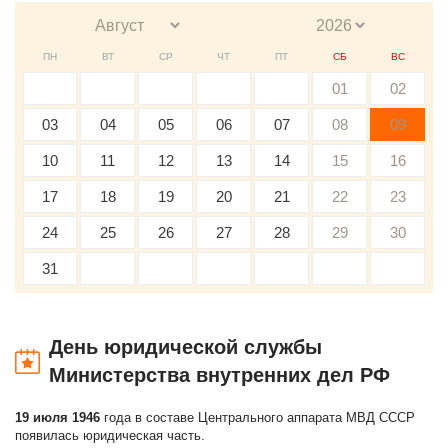
ПН
ВТ
СР
ЧТ
ПТ
СБ
ВС
01
02
03
04
05
06
07
08
09
10
11
12
13
14
15
16
17
18
19
20
21
22
23
24
25
26
27
28
29
30
31
День юридической службы
Министерства внутренних дел РФ
19 июля 1946
года в составе Центрального аппарата МВД СССР
появилась юридическая часть.