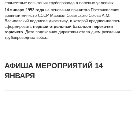
совместные испытания трубопровода в полевых условиях.
14 января 1952 года
на основании принятого Постановления
военный министр СССР Маршал Советского Союза А.М.
Василевский подписал директиву, в которой предписывалось
сформировать
первый отдельный батальон перекачки
горючего.
Дата подписания директивы стала днем рождения
трубопроводных войск.
АФИША МЕРОПРИЯТИЙ 14
ЯНВАРЯ