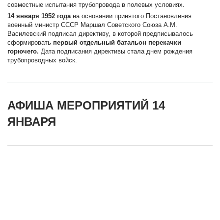
совместные испытания трубопровода в полевых условиях.
14 января 1952 года
на основании принятого Постановления
военный министр СССР Маршал Советского Союза А.М.
Василевский подписал директиву, в которой предписывалось
сформировать
первый отдельный батальон перекачки
горючего.
Дата подписания директивы стала днем рождения
трубопроводных войск.
АФИША МЕРОПРИЯТИЙ 14
ЯНВАРЯ