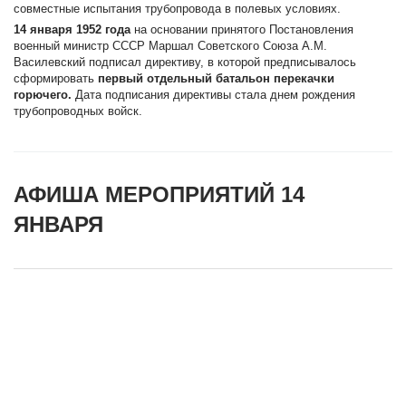
совместные испытания трубопровода в полевых условиях.
14 января 1952 года
на основании принятого Постановления
военный министр СССР Маршал Советского Союза А.М.
Василевский подписал директиву, в которой предписывалось
сформировать
первый отдельный батальон перекачки
горючего.
Дата подписания директивы стала днем рождения
трубопроводных войск.
АФИША МЕРОПРИЯТИЙ 14
ЯНВАРЯ